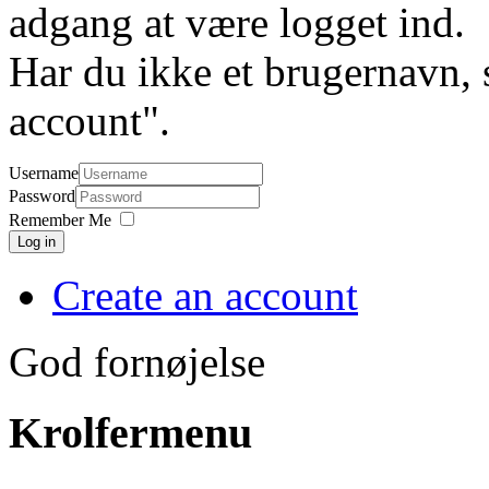
adgang at være logget ind.
Har du ikke et brugernavn, 
account".
Username
Password
Remember Me
Log in
Create an account
God fornøjelse
Krolfermenu