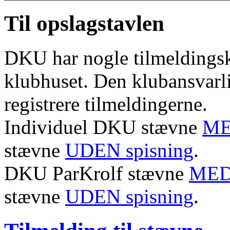
Til opslagstavlen
DKU har nogle tilmeldingskl
klubhuset. Den klubansvarl
registrere tilmeldingerne.
Individuel DKU stævne
ME
stævne
UDEN spisning
.
DKU ParKrolf stævne
MED 
stævne
UDEN spisning
.