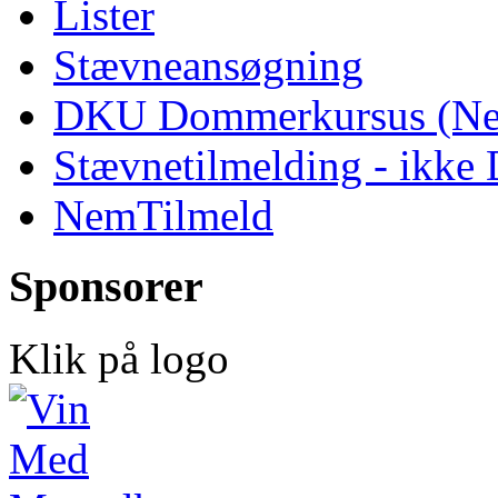
Lister
Stævneansøgning
DKU Dommerkursus (Ne
Stævnetilmelding - ikk
NemTilmeld
Sponsorer
Klik på logo