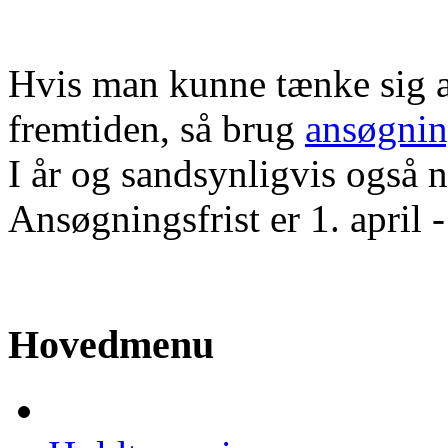
Hvis man kunne tænke sig at
fremtiden, så brug
ansøgnin
I år og sandsynligvis også n
Ansøgningsfrist er 1. april -
Hovedmenu