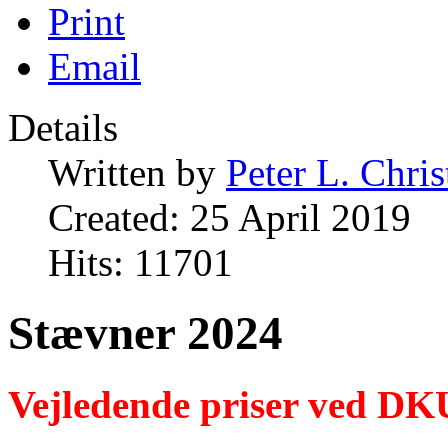
Print
Email
Details
Written by
Peter L. Chri
Created: 25 April 2019
Hits: 11701
Stævner 2024
Vejledende priser ved DK