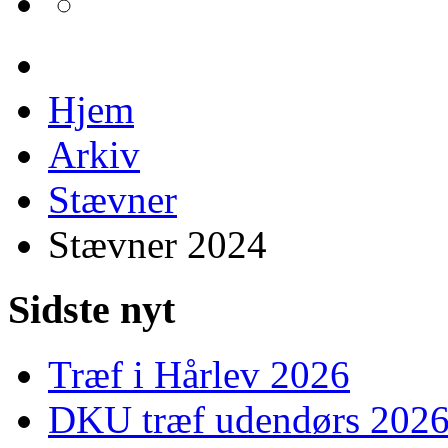
Hjem
Arkiv
Stævner
Stævner 2024
Sidste nyt
Træf i Hårlev 2026
DKU træf udendørs 202