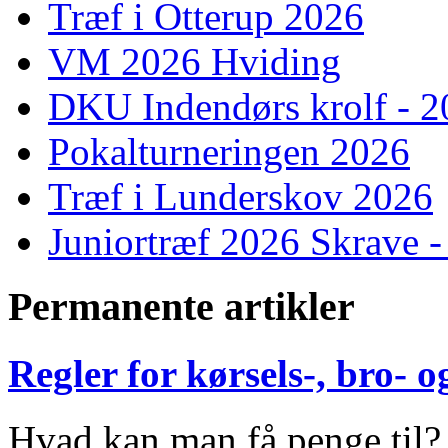
Træf i Otterup 2026
VM 2026 Hviding
DKU Indendørs krolf - 
Pokalturneringen 2026
Træf i Lunderskov 2026
Juniortræf 2026 Skrave -
Permanente artikler
Regler for kørsels-, bro-
Hvad kan man få penge til?