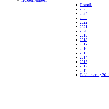
Holdturneringen
Historik
2025
2024
2023
2022
2021
2020
2019
2018
2017
2016
2015
2014
2013
2012
2011
Holdturnering 201