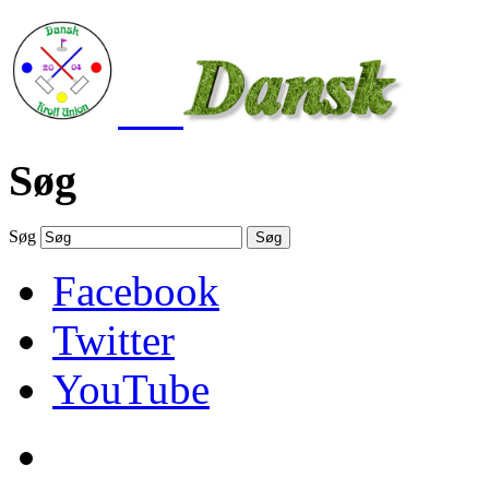
Søg
Søg
Søg
Facebook
Twitter
YouTube