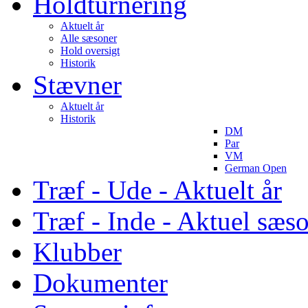
Holdturnering
Aktuelt år
Alle sæsoner
Hold oversigt
Historik
Stævner
Aktuelt år
Historik
DM
Par
VM
German Open
Træf - Ude - Aktuelt år
Træf - Inde - Aktuel sæs
Klubber
Dokumenter