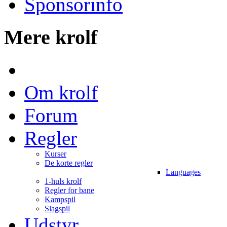
Sponsorinfo
Mere krolf
Om krolf
Forum
Regler
Kurser
De korte regler
Languages
1-huls krolf
Regler for bane
Kampspil
Slagspil
Udstyr