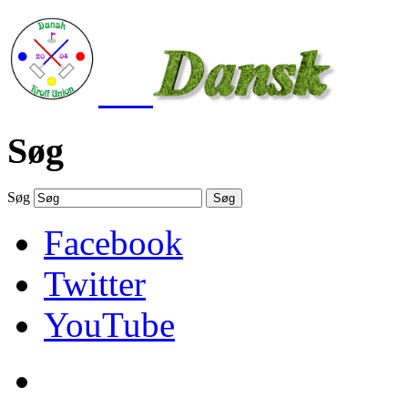
Søg
Søg
Søg
Facebook
Twitter
YouTube