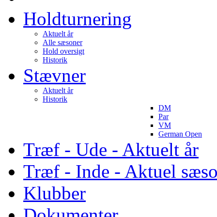
Holdturnering
Aktuelt år
Alle sæsoner
Hold oversigt
Historik
Stævner
Aktuelt år
Historik
DM
Par
VM
German Open
Træf - Ude - Aktuelt år
Træf - Inde - Aktuel sæs
Klubber
Dokumenter