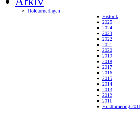
Arkiv
Holdturneringen
Historik
2025
2024
2023
2022
2021
2020
2019
2018
2017
2016
2015
2014
2013
2012
2011
Holdturnering 201