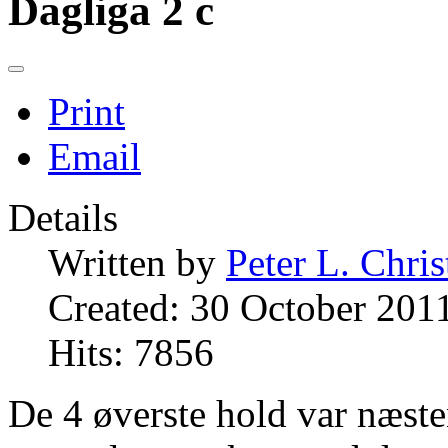
Dagliga 2 c
Print
Email
Details
Written by
Peter L. Chri
Created: 30 October 201
Hits: 7856
De 4 øverste hold var næste