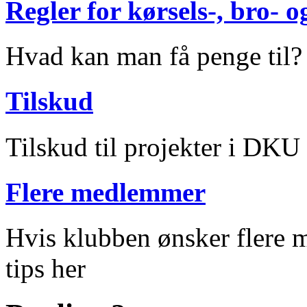
Regler for kørsels-, bro-
Hvad kan man få penge til?
Tilskud
Tilskud til projekter i DKU
Flere medlemmer
Hvis klubben ønsker flere m
tips her