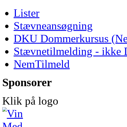
Lister
Stævneansøgning
DKU Dommerkursus (Ne
Stævnetilmelding - ikk
NemTilmeld
Sponsorer
Klik på logo