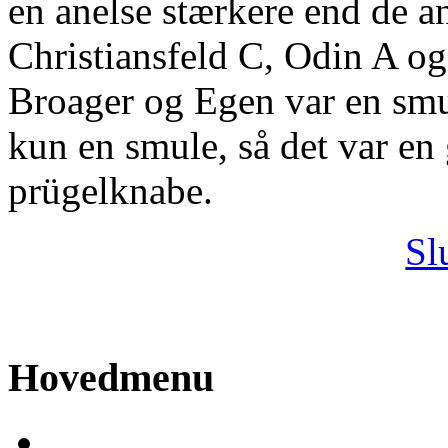
en anelse stærkere end de an
Christiansfeld C, Odin A o
Broager og Egen var en smul
kun en smule, så det var en 
prügelknabe.
Sl
Hovedmenu