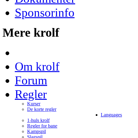
Sponsorinfo
Mere krolf
Om krolf
Forum
Regler
Kurser
De korte regler
Languages
1-huls krolf
Regler for bane
Kampspil
Slagspil