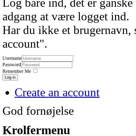
Log bare ind, det er ganske 
adgang at være logget ind.
Har du ikke et brugernavn, 
account".
Username
Password
Remember Me
Log in
Create an account
God fornøjelse
Krolfermenu