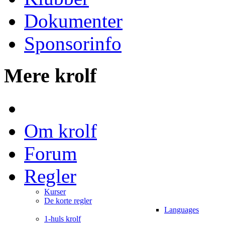
Dokumenter
Sponsorinfo
Mere krolf
Om krolf
Forum
Regler
Kurser
De korte regler
Languages
1-huls krolf