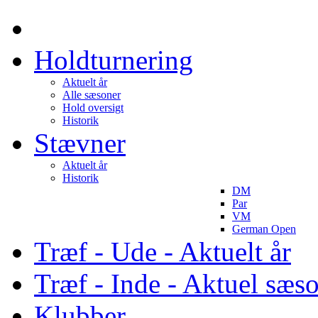
Holdturnering
Aktuelt år
Alle sæsoner
Hold oversigt
Historik
Stævner
Aktuelt år
Historik
DM
Par
VM
German Open
Træf - Ude - Aktuelt år
Træf - Inde - Aktuel sæs
Klubber