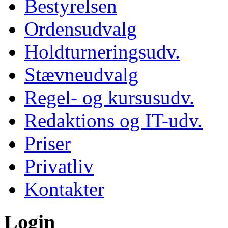
Bestyrelsen
Ordensudvalg
Holdturneringsudv.
Stævneudvalg
Regel- og kursusudv.
Redaktions og IT-udv.
Priser
Privatliv
Kontakter
Login