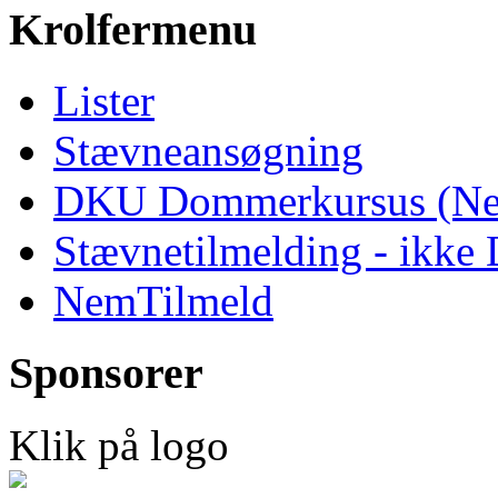
Krolfermenu
Lister
Stævneansøgning
DKU Dommerkursus (Ne
Stævnetilmelding - ikk
NemTilmeld
Sponsorer
Klik på logo