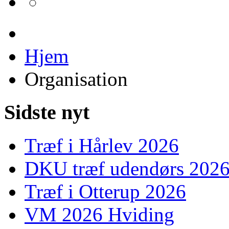
Hjem
Organisation
Sidste nyt
Træf i Hårlev 2026
DKU træf udendørs 202
Træf i Otterup 2026
VM 2026 Hviding