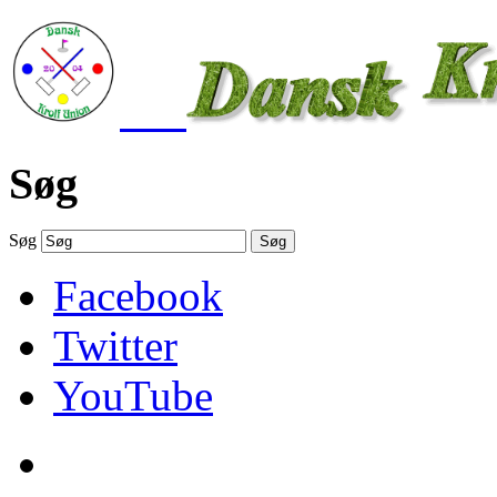
Søg
Søg
Søg
Facebook
Twitter
YouTube