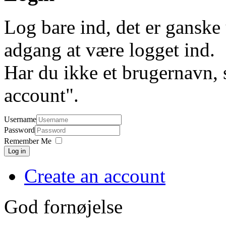
Log bare ind, det er ganske 
adgang at være logget ind.
Har du ikke et brugernavn, 
account".
Username
Password
Remember Me
Log in
Create an account
God fornøjelse