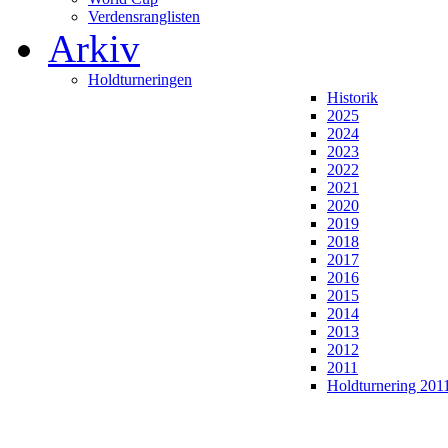
Verdensranglisten
Arkiv
Holdturneringen
Historik
2025
2024
2023
2022
2021
2020
2019
2018
2017
2016
2015
2014
2013
2012
2011
Holdturnering 201