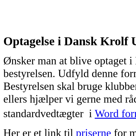
Optagelse i Dansk Krolf 
Ønsker man at blive optaget 
bestyrelsen. Udfyld denne for
Bestyrelsen skal bruge klubben
ellers hjælper vi gerne med rå
standardvedtægter
i
Word for
Her er et link til
priserne
for m