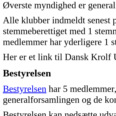
Øverste myndighed er general
Alle klubber indmeldt senest 
stemmeberettiget med 1 stem
medlemmer har yderligere 1 
Her er et link til Dansk Kro
Bestyrelsen
Bestyrelsen
har 5 medlemmer,
generalforsamlingen og de kons
Bestyrelsen kan nedsætte udvalg