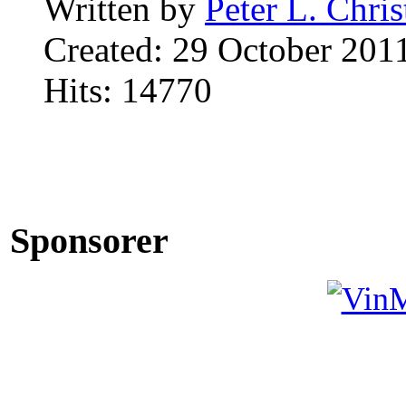
Written by
Peter L. Chri
Created: 29 October 201
Hits: 14770
Sponsorer