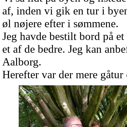
af, inden vi gik en tur i by
øl nøjere efter i sømmene.
Jeg havde bestilt bord på et
et af de bedre. Jeg kan anbef
Aalborg.
Herefter var der mere gåtur