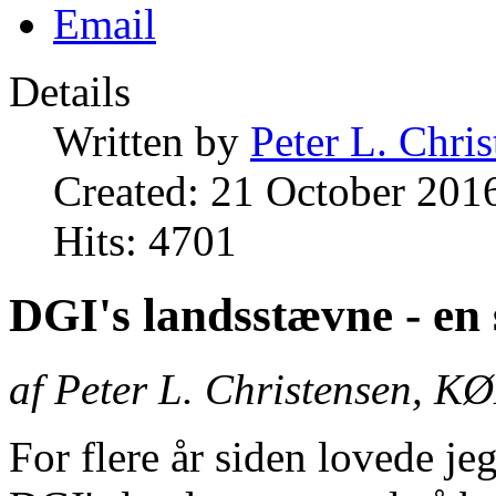
Email
Details
Written by
Peter L. Chri
Created: 21 October 201
Hits: 4701
DGI's landsstævne - en 
af Peter L. Christensen, 
For flere år siden lovede jeg