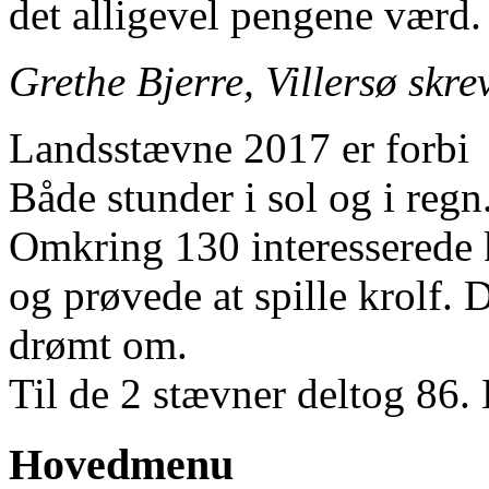
det alligevel pengene værd.
Grethe Bjerre, Villersø skr
Landsstævne 2017 er forbi
Både stunder i sol og i regn
Omkring 130 interesserede k
og prøvede at spille krolf. 
drømt om.
Til de 2 stævner deltog 86. 
Hovedmenu