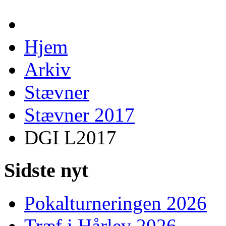
Hjem
Arkiv
Stævner
Stævner 2017
DGI L2017
Sidste nyt
Pokalturneringen 2026
Træf i Hårlev 2026