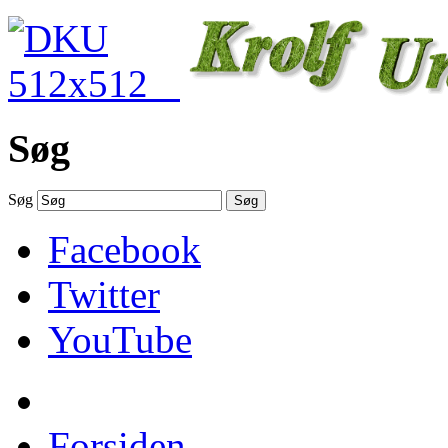
Søg
Søg
Søg
Facebook
Twitter
YouTube
Forsiden