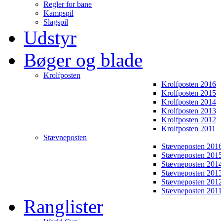
Regler for bane
Kampspil
Slagspil
Udstyr
Bøger og blade
Krolfposten
Krolfposten 2016
Krolfposten 2015
Krolfposten 2014
Krolfposten 2013
Krolfposten 2012
Krolfposten 2011
Stævneposten
Stævneposten 201
Stævneposten 201
Stævneposten 201
Stævneposten 201
Stævneposten 201
Stævneposten 201
Ranglister