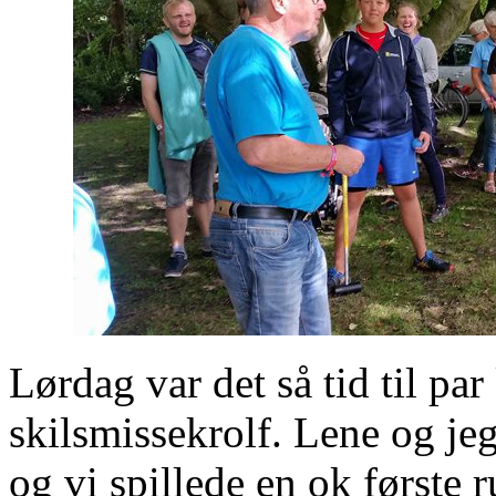
Lørdag var det så tid til par
skilsmissekrolf. Lene og jeg
og vi spillede en ok første