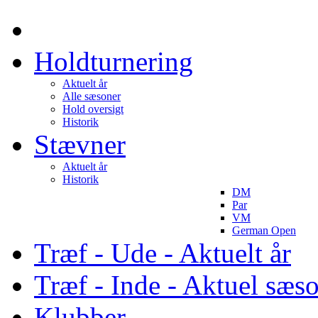
Holdturnering
Aktuelt år
Alle sæsoner
Hold oversigt
Historik
Stævner
Aktuelt år
Historik
DM
Par
VM
German Open
Træf - Ude - Aktuelt år
Træf - Inde - Aktuel sæs
Klubber