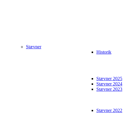
Stævner
Historik
Stævner 2025
Stævner 2024
Stævner 2023
Stævner 2022