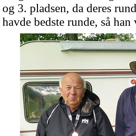
og 3. pladsen, da deres run
havde bedste runde, så han 