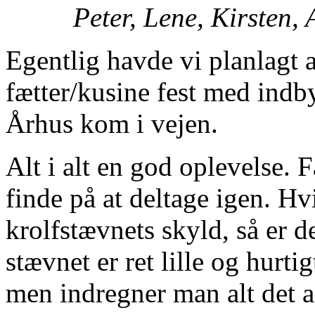
Peter, Lene, Kirsten,
Egentlig havde vi planlagt 
fætter/kusine fest med indb
Århus kom i vejen.
Alt i alt en god oplevelse. 
finde på at deltage igen. H
krolfstævnets skyld, så er de
stævnet er ret lille og hurti
men indregner man alt det a