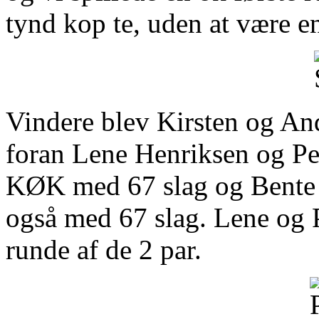
tynd kop te, uden at være e
Vindere blev Kirsten og An
foran Lene Henriksen og Pe
KØK med 67 slag og Bente
også med 67 slag. Lene og 
runde af de 2 par.