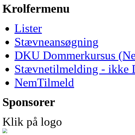
Krolfermenu
Lister
Stævneansøgning
DKU Dommerkursus (Ne
Stævnetilmelding - ikk
NemTilmeld
Sponsorer
Klik på logo