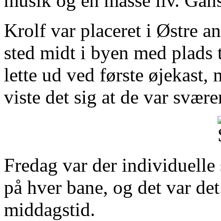
musik og en masse liv. Gan
Krolf var placeret i Østre 
sted midt i byen med plads 
lette ud ved første øjekas
viste det sig at de var svære
Fredag var der individuelle
på hver bane, og det var det
middagstid.