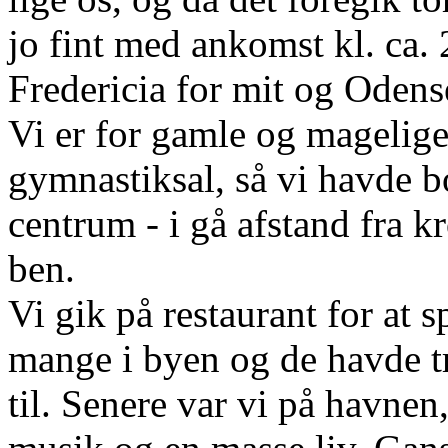
jo fint med ankomst kl. ca. 2
Fredericia for mit og Oden
Vi er for gamle og magelige 
gymnastiksal, så vi havde b
centrum - i gå afstand fra 
ben.
Vi gik på restaurant for at s
mange i byen og de havde tr
til. Senere var vi på havnen