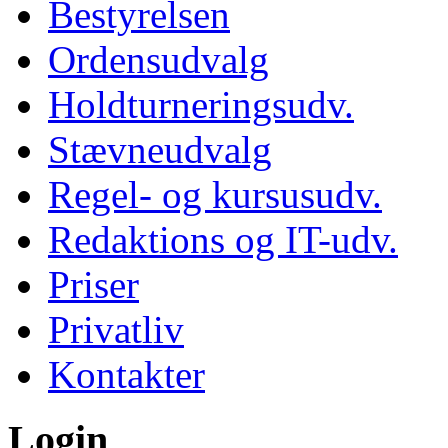
Bestyrelsen
Ordensudvalg
Holdturneringsudv.
Stævneudvalg
Regel- og kursusudv.
Redaktions og IT-udv.
Priser
Privatliv
Kontakter
Login