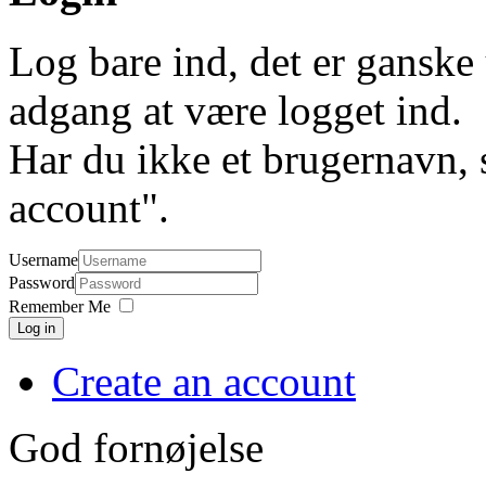
Log bare ind, det er ganske 
adgang at være logget ind.
Har du ikke et brugernavn, 
account".
Username
Password
Remember Me
Log in
Create an account
God fornøjelse