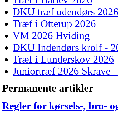
DKU træf udendørs 202
Træf i Otterup 2026
VM 2026 Hviding
DKU Indendørs krolf - 
Træf i Lunderskov 2026
Juniortræf 2026 Skrave -
Permanente artikler
Regler for kørsels-, bro-