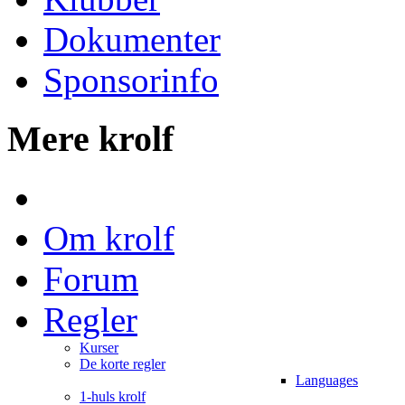
Dokumenter
Sponsorinfo
Mere krolf
Om krolf
Forum
Regler
Kurser
De korte regler
Languages
1-huls krolf