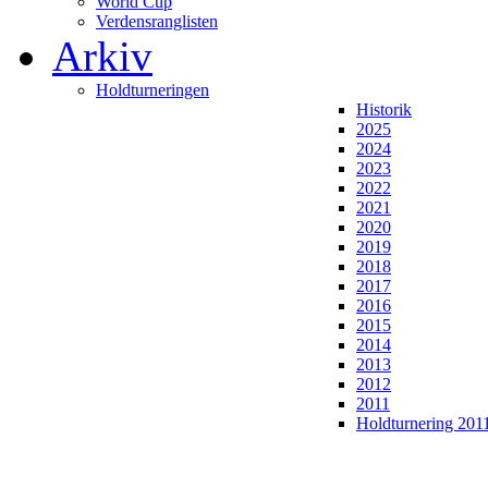
World Cup
Verdensranglisten
Arkiv
Holdturneringen
Historik
2025
2024
2023
2022
2021
2020
2019
2018
2017
2016
2015
2014
2013
2012
2011
Holdturnering 201