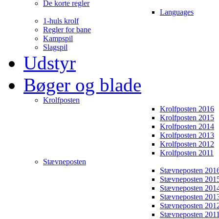
De korte regler
Languages
1-huls krolf
Regler for bane
Kampspil
Slagspil
Udstyr
Bøger og blade
Krolfposten
Krolfposten 2016
Krolfposten 2015
Krolfposten 2014
Krolfposten 2013
Krolfposten 2012
Krolfposten 2011
Stævneposten
Stævneposten 201
Stævneposten 201
Stævneposten 201
Stævneposten 201
Stævneposten 201
Stævneposten 201