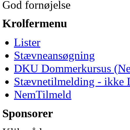
God fornøjelse
Krolfermenu
Lister
Stævneansøgning
DKU Dommerkursus (Ne
Stævnetilmelding - ikk
NemTilmeld
Sponsorer