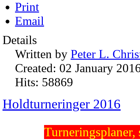
Print
Email
Details
Written by
Peter L. Chri
Created: 02 January 201
Hits: 58869
Holdturneringer 2016
Turneringsplaner, 