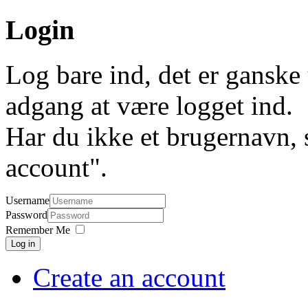
Login
Log bare ind, det er ganske 
adgang at være logget ind.
Har du ikke et brugernavn, 
account".
Username
Password
Remember Me
Log in
Create an account