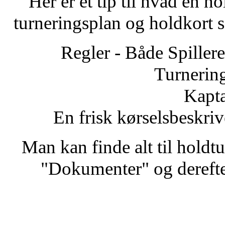
Her er et tip til hvad en h
turneringsplan og holdkort 
Regler - Både Spillere
Turnerin
Kapta
En frisk kørselsbeskriv
Man kan finde alt til hold
"Dokumenter" og derefte