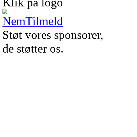
Klik på logo
Støt vores sponsorer,
de støtter os.