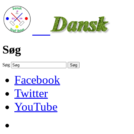
Søg
Søg
Søg
Facebook
Twitter
YouTube