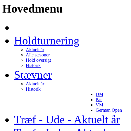
Hovedmenu
Holdturnering
Aktuelt år
Alle sæsoner
Hold oversigt
Historik
Stævner
Aktuelt år
Historik
DM
Par
VM
German Open
Træf - Ude - Aktuelt år