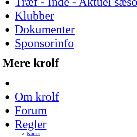
Træf - Inde - Aktuel sæs
Klubber
Dokumenter
Sponsorinfo
Mere krolf
Om krolf
Forum
Regler
Kurser