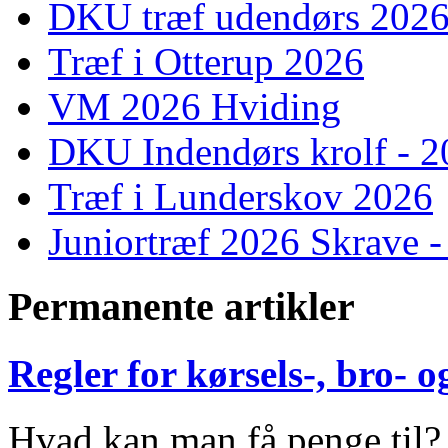
DKU træf udendørs 202
Træf i Otterup 2026
VM 2026 Hviding
DKU Indendørs krolf - 
Træf i Lunderskov 2026
Juniortræf 2026 Skrave -
Permanente artikler
Regler for kørsels-, bro-
Hvad kan man få penge til?