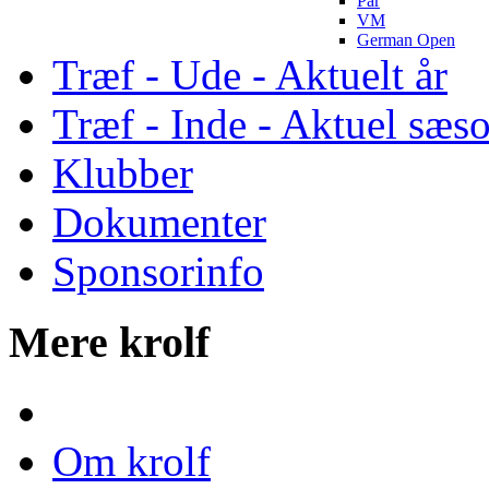
Par
VM
German Open
Træf - Ude - Aktuelt år
Træf - Inde - Aktuel sæs
Klubber
Dokumenter
Sponsorinfo
Mere krolf
Om krolf