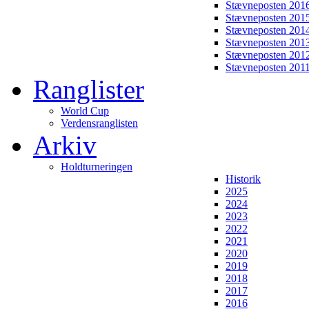
Stævneposten 201
Stævneposten 201
Stævneposten 201
Stævneposten 201
Stævneposten 201
Stævneposten 201
Ranglister
World Cup
Verdensranglisten
Arkiv
Holdturneringen
Historik
2025
2024
2023
2022
2021
2020
2019
2018
2017
2016