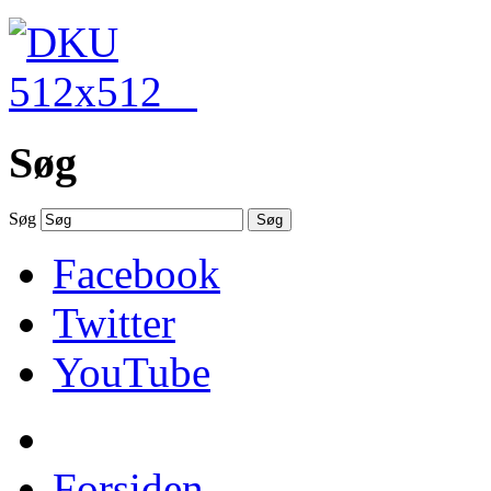
Søg
Søg
Søg
Facebook
Twitter
YouTube
Forsiden