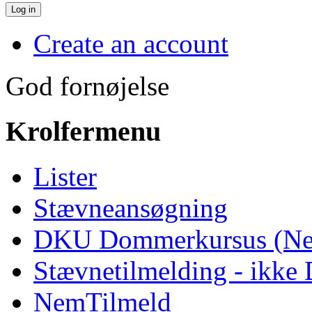
Log in
Create an account
God fornøjelse
Krolfermenu
Lister
Stævneansøgning
DKU Dommerkursus (Ne
Stævnetilmelding - ikk
NemTilmeld