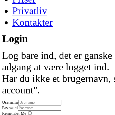
Privatliv
Kontakter
Login
Log bare ind, det er ganske 
adgang at være logget ind.
Har du ikke et brugernavn, 
account".
Username
Password
Remember Me