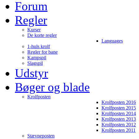
Forum
Regler
Kurser
De korte regler
Languages
1-huls krolf
Regler for bane
Kampspil
Slagspil
Udstyr
Bøger og blade
Krolfposten
Krolfposten 2016
Krolfposten 2015
Krolfposten 2014
Krolfposten 2013
Krolfposten 2012
Krolfposten 2011
Stævneposten