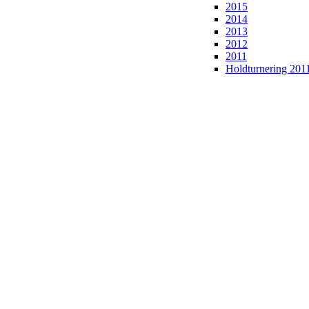
2015
2014
2013
2012
2011
Holdturnering 201