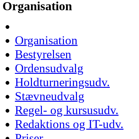
Organisation
Organisation
Bestyrelsen
Ordensudvalg
Holdturneringsudv.
Stævneudvalg
Regel- og kursusudv.
Redaktions og IT-udv.
Priser