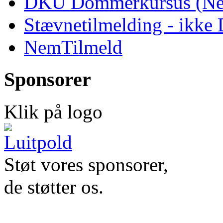
DKU Dommerkursus (Ne
Stævnetilmelding - ikk
NemTilmeld
Sponsorer
Klik på logo
Støt vores sponsorer,
de støtter os.