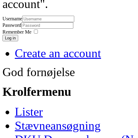
account".
Username
Password
Remember Me
Log in
Create an account
God fornøjelse
Krolfermenu
Lister
Stævneansøgning