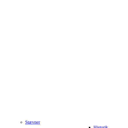
Stævner
Historik