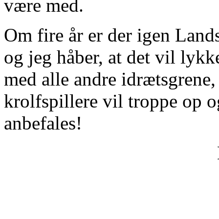
være med.
Om fire år er der igen Land
og jeg håber, at det vil lykk
med alle andre idrætsgrene, 
krolfspillere vil troppe op 
anbefales!