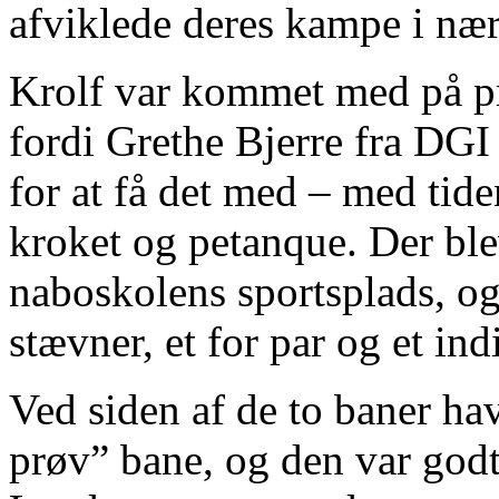
afviklede deres kampe i næ
Krolf var kommet med på pr
fordi Grethe Bjerre fra DGI
for at få det med – med tid
kroket og petanque. Der ble
naboskolens sportsplads, og 
stævner, et for par og et ind
Ved siden af de to baner h
prøv” bane, og den var godt