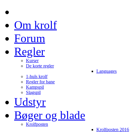
Om krolf
Forum
Regler
Kurser
De korte regler
Languages
1-huls krolf
Regler for bane
Kampspil
Slagspil
Udstyr
Bøger og blade
Krolfposten
Krolfposten 2016