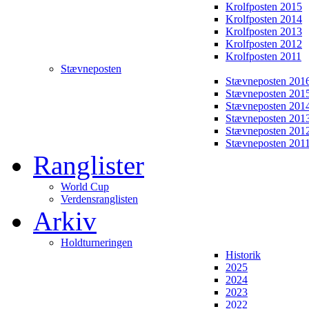
Krolfposten 2015
Krolfposten 2014
Krolfposten 2013
Krolfposten 2012
Krolfposten 2011
Stævneposten
Stævneposten 201
Stævneposten 201
Stævneposten 201
Stævneposten 201
Stævneposten 201
Stævneposten 201
Ranglister
World Cup
Verdensranglisten
Arkiv
Holdturneringen
Historik
2025
2024
2023
2022