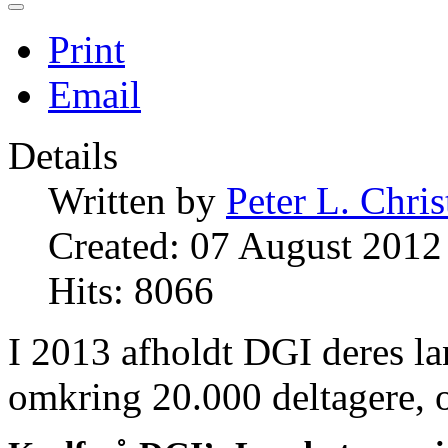
Print
Email
Details
Written by
Peter L. Chri
Created: 07 August 2012
Hits: 8066
I 2013 afholdt DGI deres l
omkring 20.000 deltagere, o