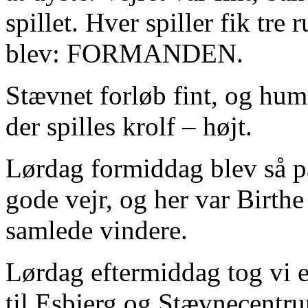
spillet. Hver spiller fik tre
blev: FORMANDEN.
Stævnet forløb fint, og humø
der spilles krolf – højt.
Lørdag formiddag blev så pa
gode vejr, og her var Birthe
samlede vindere.
Lørdag eftermiddag tog vi 
til Esbjerg og Stævnecentr