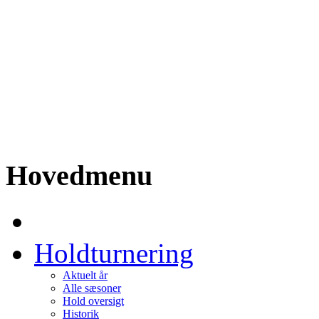
Hovedmenu
Holdturnering
Aktuelt år
Alle sæsoner
Hold oversigt
Historik