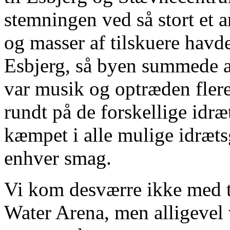
stemningen ved så stort et 
og masser af tilskuere havde
Esbjerg, så byen summede af
var musik og optræden flere 
rundt på de forskellige idræ
kæmpet i alle mulige idræts
enhver smag.
Vi kom desværre ikke med ti
Water Arena, men alligevel v