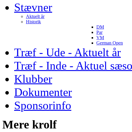
Stævner
Aktuelt år
Historik
DM
Par
VM
German Open
Træf - Ude - Aktuelt år
Træf - Inde - Aktuel sæs
Klubber
Dokumenter
Sponsorinfo
Mere krolf