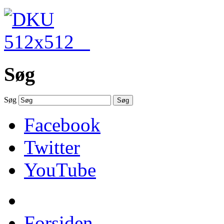
Søg
Søg
Søg
Facebook
Twitter
YouTube
Forsiden