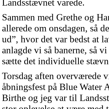
Landsstævnet varede.
Sammen med Grethe og Hans
allerede om onsdagen, så der
ud”, hvor det var bedst at 
anlagde vi så banerne, så v
sætte det individuelle stævn
Torsdag aften overværede v
åbningsfest på Blue Water A
Birthe og jeg var til Landss
stor oplevelse at være med t