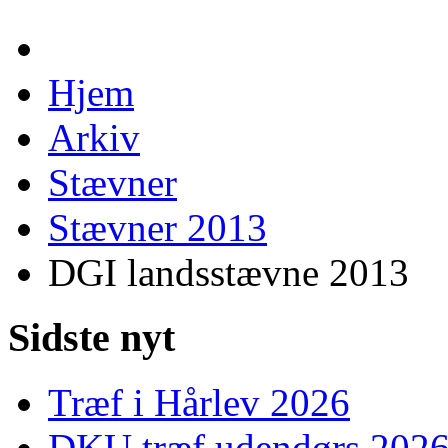
Hjem
Arkiv
Stævner
Stævner 2013
DGI landsstævne 2013
Sidste nyt
Træf i Hårlev 2026
DKU træf udendørs 202