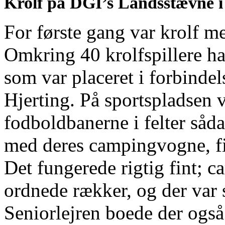
Krolf på DGI’s Landsstævne i
For første gang var krolf 
Omkring 40 krolfspillere ha
som var placeret i forbindel
Hjerting. På sportspladsen
fodboldbanerne i felter såd
med deres campingvogne, fik
Det fungerede rigtig fint; 
ordnede rækker, og der var s
Seniorlejren boede der også