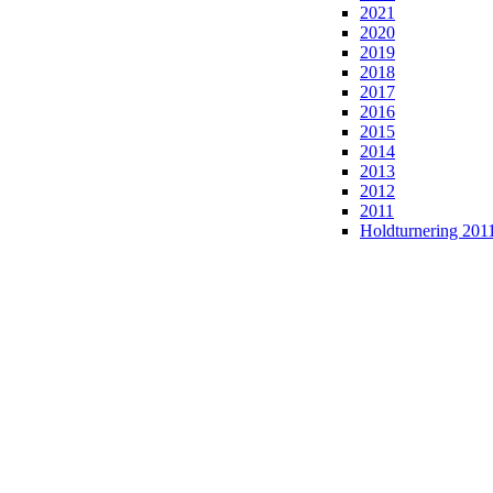
2021
2020
2019
2018
2017
2016
2015
2014
2013
2012
2011
Holdturnering 201