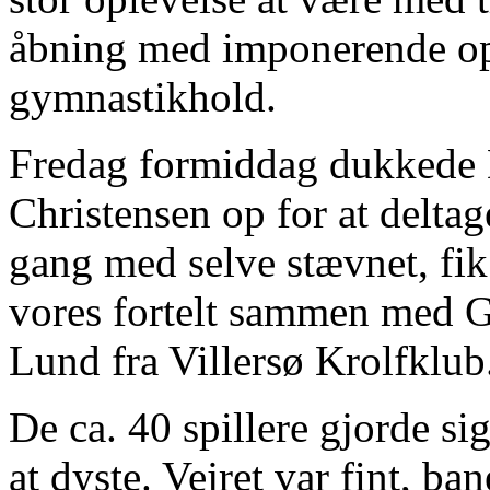
åbning med imponerende opt
gymnastikhold.
Fredag formiddag dukkede
Christensen op for at deltage
gang med selve stævnet, fik vi
vores fortelt sammen med G
Lund fra Villersø Krolfklub
De ca. 40 spillere gjorde sig
at dyste. Vejret var fint, ba