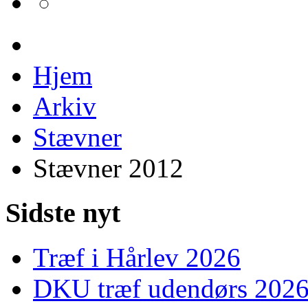
Hjem
Arkiv
Stævner
Stævner 2012
Sidste nyt
Træf i Hårlev 2026
DKU træf udendørs 202