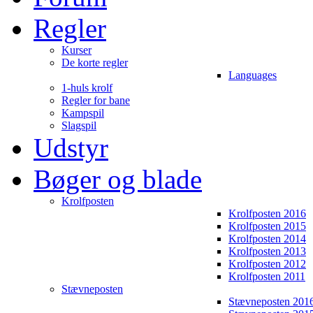
Regler
Kurser
De korte regler
Languages
1-huls krolf
Regler for bane
Kampspil
Slagspil
Udstyr
Bøger og blade
Krolfposten
Krolfposten 2016
Krolfposten 2015
Krolfposten 2014
Krolfposten 2013
Krolfposten 2012
Krolfposten 2011
Stævneposten
Stævneposten 201