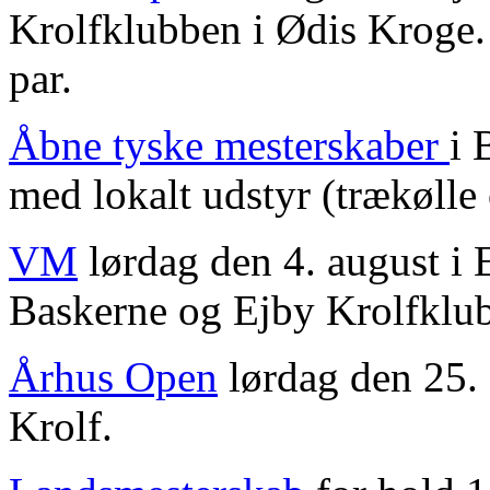
Krolfklubben i Ødis Kroge. 
par.
Åbne tyske mesterskaber
i 
med lokalt udstyr (trækøll
VM
lørdag den 4. august i
Baskerne og Ejby Krolfklu
Århus Open
lørdag den 25. 
Krolf.