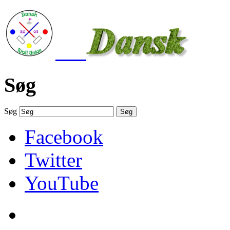
Søg
Søg
Søg
Facebook
Twitter
YouTube