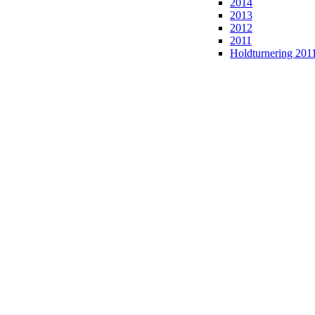
2014
2013
2012
2011
Holdturnering 201