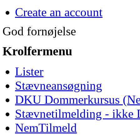
Create an account
God fornøjelse
Krolfermenu
Lister
Stævneansøgning
DKU Dommerkursus (Ne
Stævnetilmelding - ikk
NemTilmeld