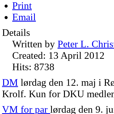
Print
Email
Details
Written by
Peter L. Chri
Created: 13 April 2012
Hits: 8738
DM
lørdag den 12. maj i R
Krolf. Kun for DKU medle
VM for par
lørdag den 9. j