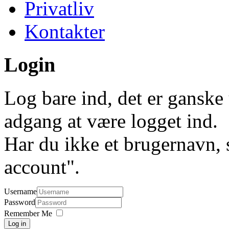
Privatliv
Kontakter
Login
Log bare ind, det er ganske 
adgang at være logget ind.
Har du ikke et brugernavn, 
account".
Username
Password
Remember Me
Log in