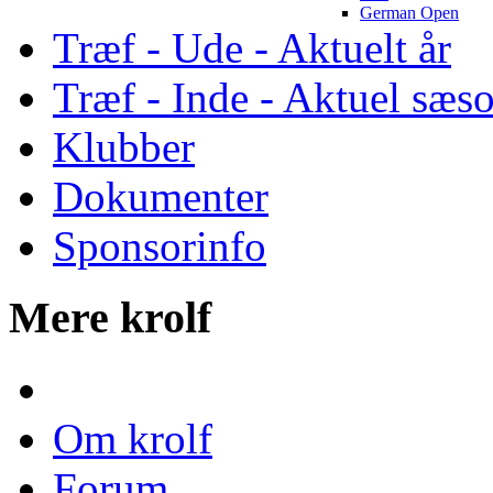
German Open
Træf - Ude - Aktuelt år
Træf - Inde - Aktuel sæs
Klubber
Dokumenter
Sponsorinfo
Mere krolf
Om krolf
Forum