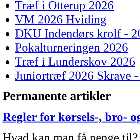
Træf i Otterup 2026
VM 2026 Hviding
DKU Indendørs krolf - 
Pokalturneringen 2026
Træf i Lunderskov 2026
Juniortræf 2026 Skrave -
Permanente artikler
Regler for kørsels-, bro-
Hvad kan man få penge til?