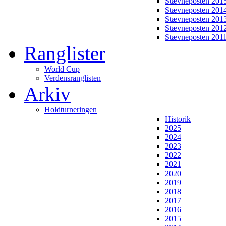
Stævneposten 201
Stævneposten 201
Stævneposten 201
Stævneposten 201
Stævneposten 201
Ranglister
World Cup
Verdensranglisten
Arkiv
Holdturneringen
Historik
2025
2024
2023
2022
2021
2020
2019
2018
2017
2016
2015