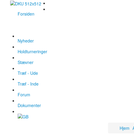
Forsiden
Nyheder
Holdturneringer
Stævner
Træf - Ude
Træf - Inde
Forum
Dokumenter
Hjem