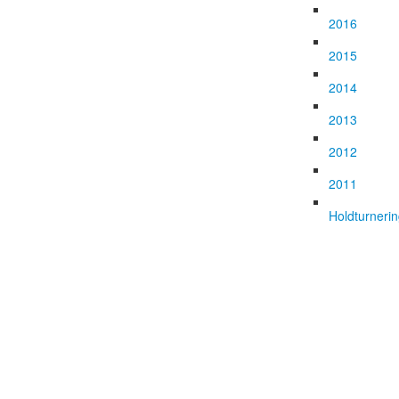
2016
2015
2014
2013
2012
2011
Holdturneri