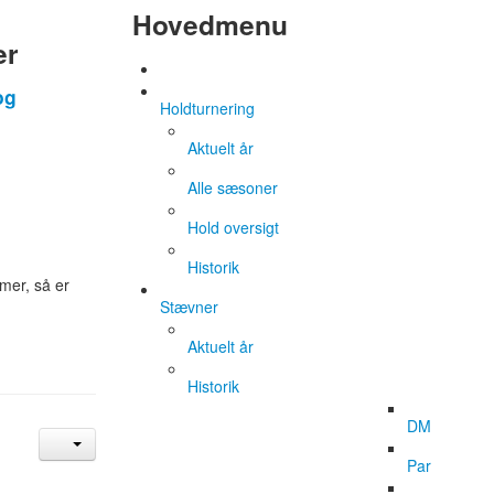
Hovedmenu
er
og
Holdturnering
Aktuelt år
Alle sæsoner
Hold oversigt
Historik
mer, så er
Stævner
Aktuelt år
Historik
DM
Par