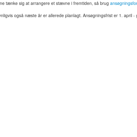
e tænke sig at arrangere et stævne i fremtiden, så brug
ansøgningsfo
nligvis også næste år er allerede planlagt. Ansøgningsfrist er 1. april - 