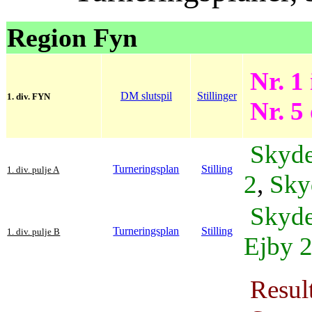
Region Fyn
Nr. 1 
DM slutspil
Stillinger
1. div. FYN
Nr. 5 
Skyde
Turneringsplan
Stilling
1. div. pulje A
2
,
Sky
Skyde
Turneringsplan
Stilling
1. div. pulje B
Ejby 2
Result