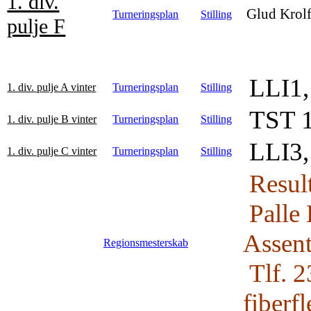
1. div.
Glud Krolf
Turneringsplan
Stilling
pulje F
LLI1,
1. div. pulje A vinter
Turneringsplan
Stilling
TST 1,
1. div. pulje B vinter
Turneringsplan
Stilling
LLI3, 
1. div. pulje C vinter
Turneringsplan
Stilling
Result
Palle 
Assent
Regionsmesterskab
Tlf. 2
fiberf