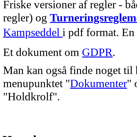
Friske versioner af regler - b
regler) og
Turneringsreglem
Kampseddel
i pdf format. En 
Et dokument om
GDPR
.
Man kan også finde noget til
menupunktet "
Dokumenter
" 
"Holdkrolf".