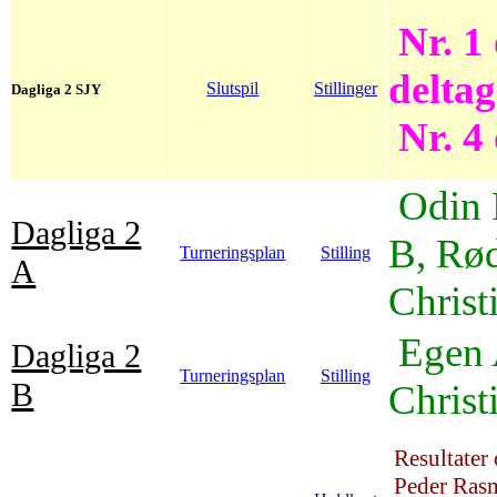
Nr. 1 
deltage
Slutspil
Stillinger
Dagliga 2 SJY
Nr. 4 
Odin 
Dagliga 2
B, Rø
Turneringsplan
Stilling
A
Christ
Egen 
Dagliga 2
Turneringsplan
Stilling
B
Christ
Resultater
Peder Rasm