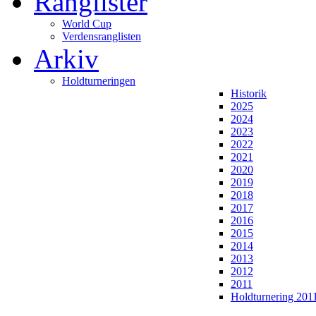
Ranglister
World Cup
Verdensranglisten
Arkiv
Holdturneringen
Historik
2025
2024
2023
2022
2021
2020
2019
2018
2017
2016
2015
2014
2013
2012
2011
Holdturnering 201