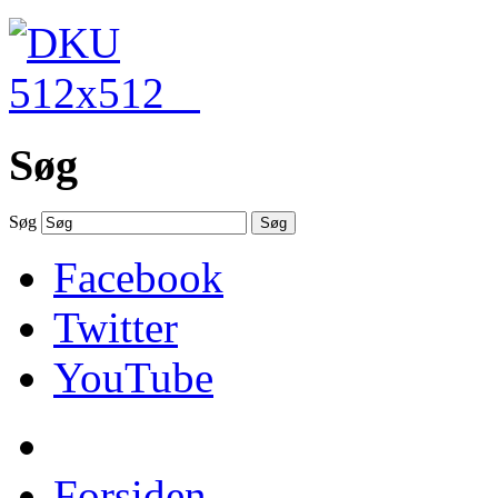
Søg
Søg
Søg
Facebook
Twitter
YouTube
Forsiden