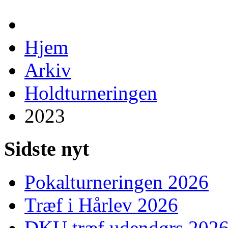
Hjem
Arkiv
Holdturneringen
2023
Sidste nyt
Pokalturneringen 2026
Træf i Hårlev 2026
DKU træf udendørs 202