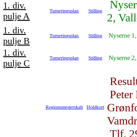
Nyser
1. div.
Turneringsplan
Stilling
pulje A
2,
Vall
1. div.
Nyserne 1
Turneringsplan
Stilling
pulje B
1. div.
Nyserne 2
Turneringsplan
Stilling
pulje C
Result
Peter 
Grønfo
Regionsmesterskab
Holdkort
Vamd
Tlf. 2