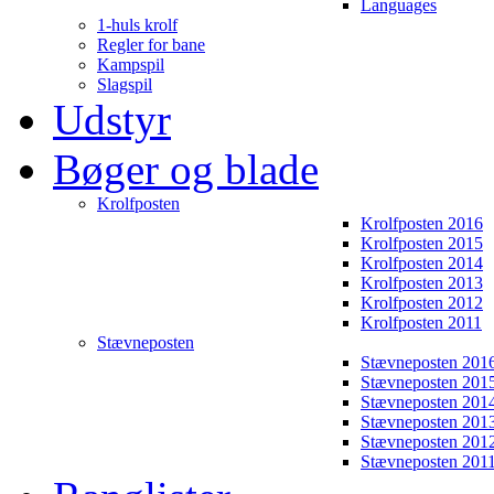
Languages
1-huls krolf
Regler for bane
Kampspil
Slagspil
Udstyr
Bøger og blade
Krolfposten
Krolfposten 2016
Krolfposten 2015
Krolfposten 2014
Krolfposten 2013
Krolfposten 2012
Krolfposten 2011
Stævneposten
Stævneposten 201
Stævneposten 201
Stævneposten 201
Stævneposten 201
Stævneposten 201
Stævneposten 201