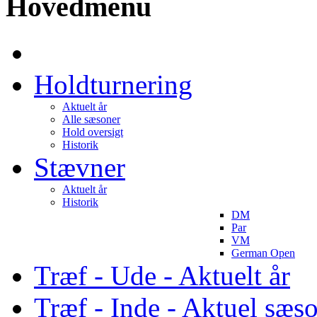
Hovedmenu
Holdturnering
Aktuelt år
Alle sæsoner
Hold oversigt
Historik
Stævner
Aktuelt år
Historik
DM
Par
VM
German Open
Træf - Ude - Aktuelt år
Træf - Inde - Aktuel sæs