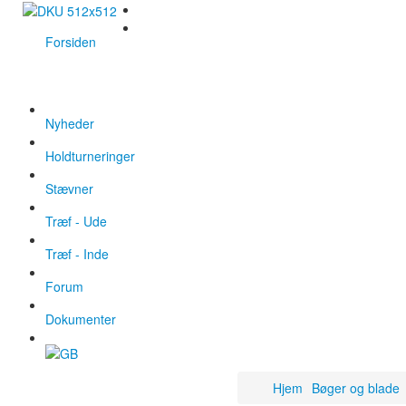
Forsiden
Nyheder
Holdturneringer
Stævner
Træf - Ude
Træf - Inde
Forum
Dokumenter
Hjem
Bøger og blade