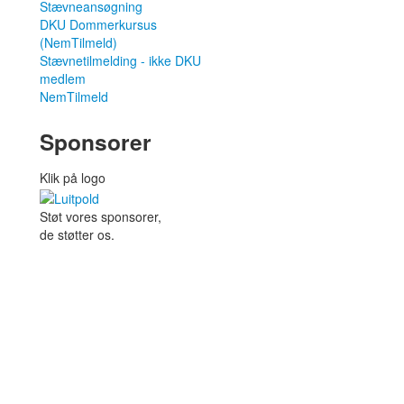
Stævneansøgning
DKU Dommerkursus
(NemTilmeld)
Stævnetilmelding - ikke DKU
medlem
NemTilmeld
Sponsorer
Klik på logo
Støt vores sponsorer,
de støtter os.