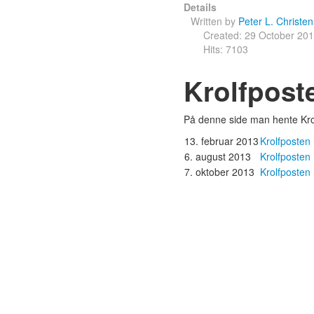
Details
Written by
Peter L. Christe
Created: 29 October 20
Hits: 7103
Krolfpost
På denne side man hente Kro
13. februar 2013
Krolfposten 
6. august 2013
Krolfposten 
7. oktober 2013
Krolfposten 