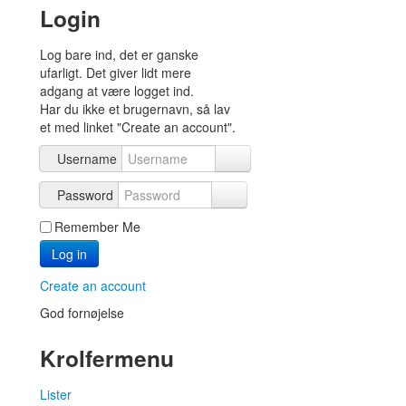
Login
Log bare ind, det er ganske
ufarligt. Det giver lidt mere
adgang at være logget ind.
Har du ikke et brugernavn, så lav
et med linket "Create an account".
Username
Password
Remember Me
Log in
Create an account
God fornøjelse
Krolfermenu
Lister