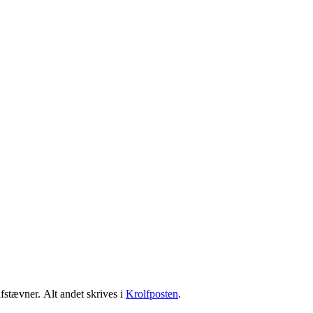
fstævner. Alt andet skrives i
Krolfposten
.