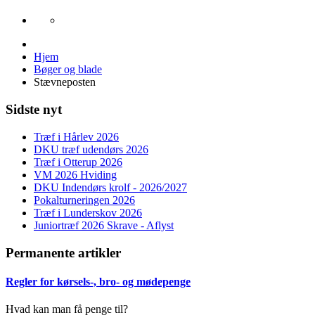
Hjem
Bøger og blade
Stævneposten
Sidste nyt
Træf i Hårlev 2026
DKU træf udendørs 2026
Træf i Otterup 2026
VM 2026 Hviding
DKU Indendørs krolf - 2026/2027
Pokalturneringen 2026
Træf i Lunderskov 2026
Juniortræf 2026 Skrave - Aflyst
Permanente artikler
Regler for kørsels-, bro- og mødepenge
Hvad kan man få penge til?