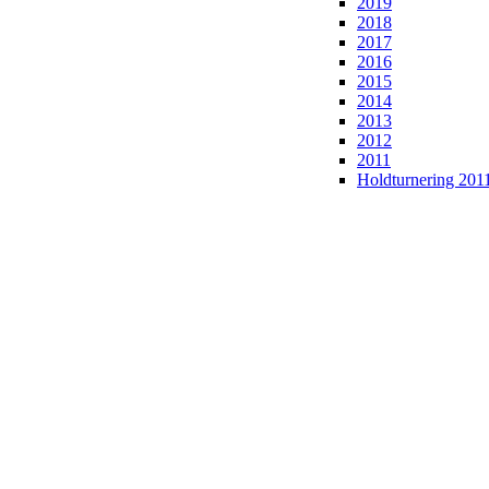
2019
2018
2017
2016
2015
2014
2013
2012
2011
Holdturnering 201