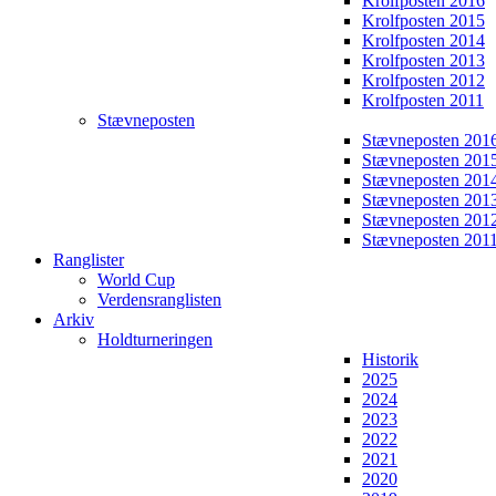
Krolfposten 2016
Krolfposten 2015
Krolfposten 2014
Krolfposten 2013
Krolfposten 2012
Krolfposten 2011
Stævneposten
Stævneposten 201
Stævneposten 201
Stævneposten 201
Stævneposten 201
Stævneposten 201
Stævneposten 201
Ranglister
World Cup
Verdensranglisten
Arkiv
Holdturneringen
Historik
2025
2024
2023
2022
2021
2020