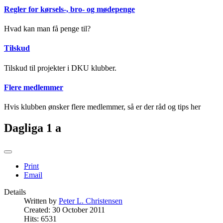
Regler for kørsels-, bro- og mødepenge
Hvad kan man få penge til?
Tilskud
Tilskud til projekter i DKU klubber.
Flere medlemmer
Hvis klubben ønsker flere medlemmer, så er der råd og tips her
Dagliga 1 a
Print
Email
Details
Written by
Peter L. Christensen
Created: 30 October 2011
Hits: 6531