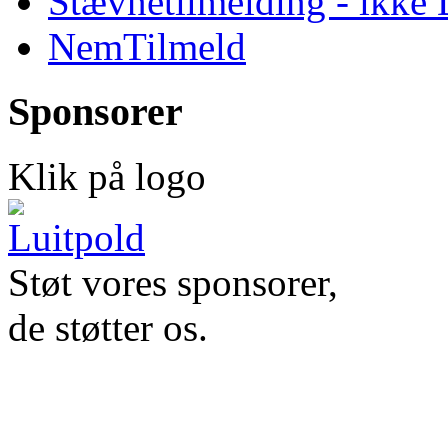
Stævnetilmelding - ikk
NemTilmeld
Sponsorer
Klik på logo
Støt vores sponsorer,
de støtter os.