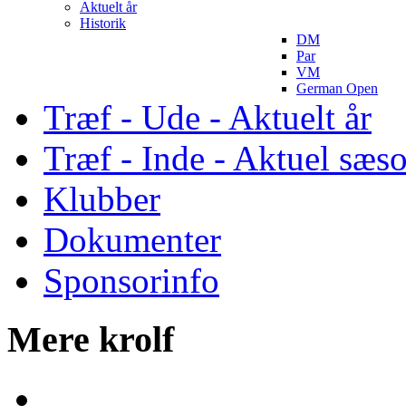
Aktuelt år
Historik
DM
Par
VM
German Open
Træf - Ude - Aktuelt år
Træf - Inde - Aktuel sæs
Klubber
Dokumenter
Sponsorinfo
Mere krolf