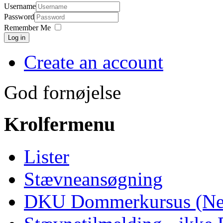
Username
Password
Remember Me
Log in
Create an account
God fornøjelse
Krolfermenu
Lister
Stævneansøgning
DKU Dommerkursus (Ne