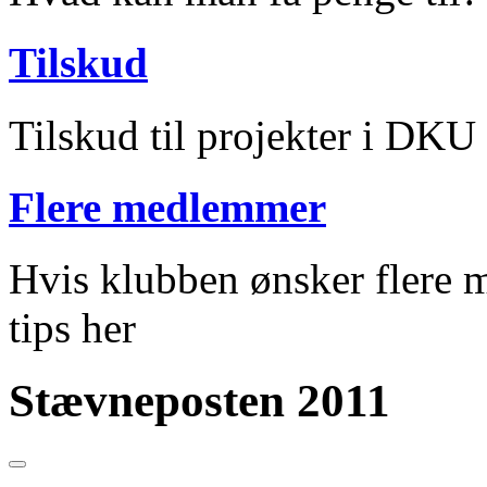
Tilskud
Tilskud til projekter i DKU
Flere medlemmer
Hvis klubben ønsker flere m
tips her
Stævneposten 2011