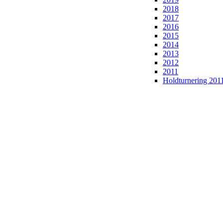
2018
2017
2016
2015
2014
2013
2012
2011
Holdturnering 201