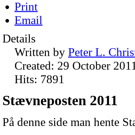
Print
Email
Details
Written by
Peter L. Chri
Created: 29 October 201
Hits: 7891
Stævneposten 2011
På denne side man hente S