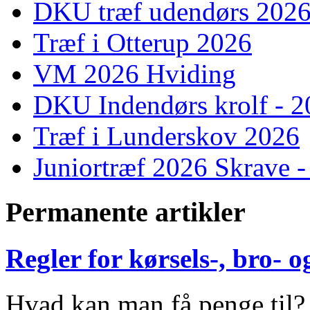
DKU træf udendørs 202
Træf i Otterup 2026
VM 2026 Hviding
DKU Indendørs krolf - 
Træf i Lunderskov 2026
Juniortræf 2026 Skrave -
Permanente artikler
Regler for kørsels-, bro-
Hvad kan man få penge til?