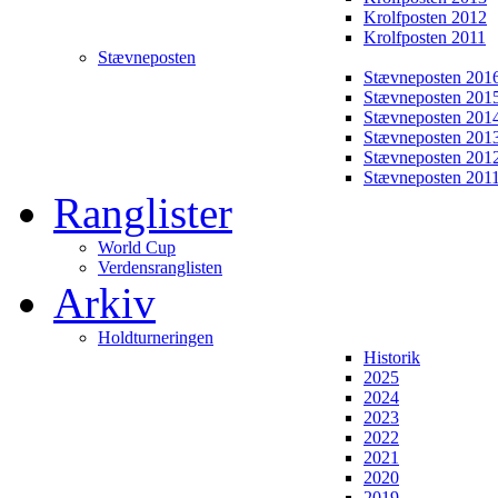
Krolfposten 2012
Krolfposten 2011
Stævneposten
Stævneposten 201
Stævneposten 201
Stævneposten 201
Stævneposten 201
Stævneposten 201
Stævneposten 201
Ranglister
World Cup
Verdensranglisten
Arkiv
Holdturneringen
Historik
2025
2024
2023
2022
2021
2020
2019