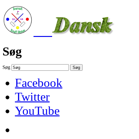
Søg
Søg
Søg
Facebook
Twitter
YouTube