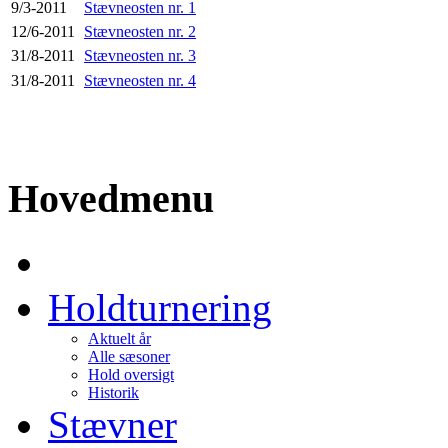
9/3-2011
Stævneosten nr. 1
12/6-2011
Stævneosten nr. 2
31/8-2011
Stævneosten nr. 3
31/8-2011
Stævneosten nr. 4
Hovedmenu
Holdturnering
Aktuelt år
Alle sæsoner
Hold oversigt
Historik
Stævner