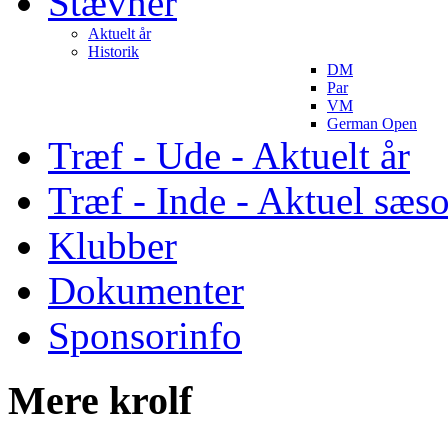
Stævner
Aktuelt år
Historik
DM
Par
VM
German Open
Træf - Ude - Aktuelt år
Træf - Inde - Aktuel sæs
Klubber
Dokumenter
Sponsorinfo
Mere krolf