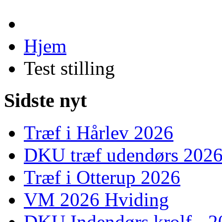
Hjem
Test stilling
Sidste nyt
Træf i Hårlev 2026
DKU træf udendørs 202
Træf i Otterup 2026
VM 2026 Hviding
DKU Indendørs krolf - 