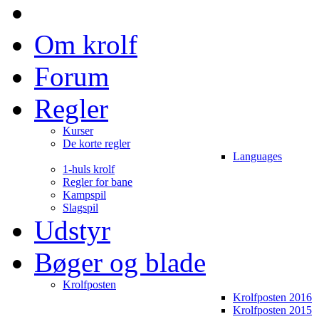
Om krolf
Forum
Regler
Kurser
De korte regler
Languages
1-huls krolf
Regler for bane
Kampspil
Slagspil
Udstyr
Bøger og blade
Krolfposten
Krolfposten 2016
Krolfposten 2015