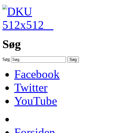
Søg
Søg
Søg
Facebook
Twitter
YouTube
Forsiden