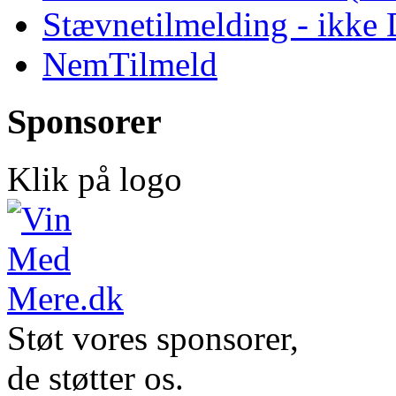
Stævnetilmelding - ikk
NemTilmeld
Sponsorer
Klik på logo
Støt vores sponsorer,
de støtter os.