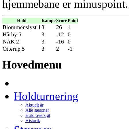
hjemmebane er minuspoint.
Hold
Kampe
Score
Point
Blommenslyst 1
3
26
1
Hårby 5
3
-12
0
NÅK 2
3
-16
0
Otterup 5
3
2
-1
Hovedmenu
Holdturnering
Aktuelt år
Alle sæsoner
Hold oversigt
Historik