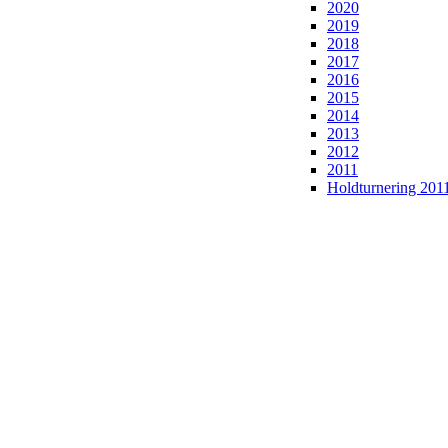
2020
2019
2018
2017
2016
2015
2014
2013
2012
2011
Holdturnering 201