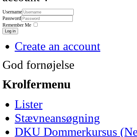
Username
Password
Remember Me
Log in
Create an account
God fornøjelse
Krolfermenu
Lister
Stævneansøgning
DKU Dommerkursus (Ne