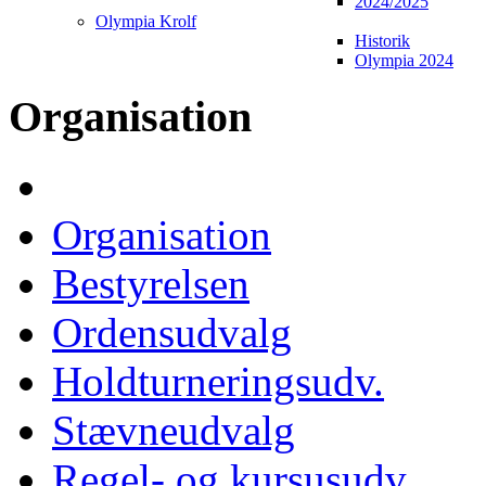
2024/2025
Olympia Krolf
Historik
Olympia 2024
Organisation
Organisation
Bestyrelsen
Ordensudvalg
Holdturneringsudv.
Stævneudvalg
Regel- og kursusudv.