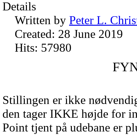
Details
Written by
Peter L. Chri
Created: 28 June 2019
Hits: 57980
FYN
Stillingen er ikke nødvendig
den tager IKKE højde for i
Point tjent på udebane er pl