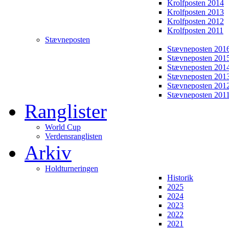
Krolfposten 2014
Krolfposten 2013
Krolfposten 2012
Krolfposten 2011
Stævneposten
Stævneposten 201
Stævneposten 201
Stævneposten 201
Stævneposten 201
Stævneposten 201
Stævneposten 201
Ranglister
World Cup
Verdensranglisten
Arkiv
Holdturneringen
Historik
2025
2024
2023
2022
2021