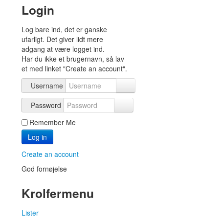
Login
Log bare ind, det er ganske
ufarligt. Det giver lidt mere
adgang at være logget ind.
Har du ikke et brugernavn, så lav
et med linket "Create an account".
Username
Password
Remember Me
Log in
Create an account
God fornøjelse
Krolfermenu
Lister