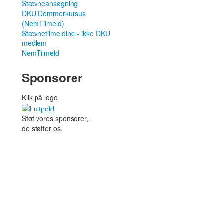
Stævneansøgning
DKU Dommerkursus
(NemTilmeld)
Stævnetilmelding - ikke DKU
medlem
NemTilmeld
Sponsorer
Klik på logo
Støt vores sponsorer,
de støtter os.