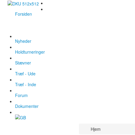
Forsiden
Nyheder
Holdturneringer
Stævner
Træf - Ude
Træf - Inde
Forum
Dokumenter
Hjem