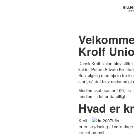
Velkommen
Krolf Uni
Dansk Krolf Union blev stiftet
kalde "Peters Private Krolfturn
Selvfølgelig med hjælp fra kl
stort, så det blev nødvendigt 
Medlemskab koster 100,- kr fo
medlem - det er da billigt.
Hvad er kr
Krolf
er en krydsning - i vore dag
kroket og golf.