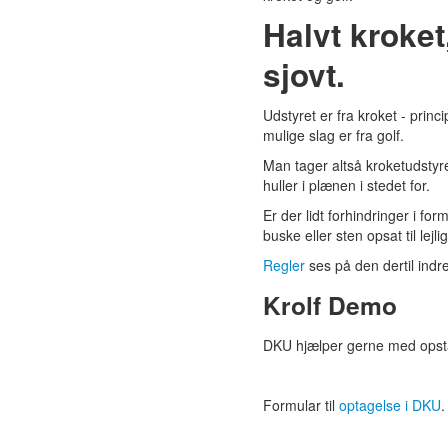
Halvt kroket,
sjovt.
Udstyret er fra kroket - princ
mulige slag er fra golf.
Man tager altså kroketudstyr
huller i plænen i stedet for.
Er der lidt forhindringer i fo
buske eller sten opsat til lej
Regler
ses på den dertil indre
Krolf Demo
DKU hjælper gerne med opst
Formular til
optagelse i DKU
.