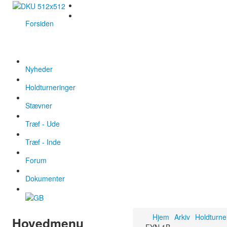
Forsiden
Nyheder
Holdturneringer
Stævner
Træf - Ude
Træf - Inde
Forum
Dokumenter
Hjem
Arkiv
Holdturne
Hovedmenu