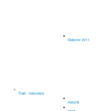
Stævner 2011
Træf - Udendørs
Historik