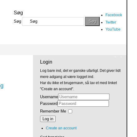
Søg
Facebook
Søg
Søg
Twitter
YouTube
Login
Log bare ind, det er ganske ufarligt. Det giver lidt
mere adgang at være logget ind.
Har du ikke et brugernavn, så lav et med linket
og
"Create an account".
Username
Password
Remember Me
Log in
Create an account