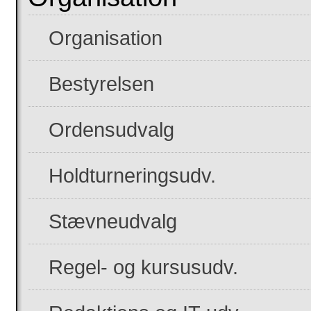
Organisation
Bestyrelsen
Ordensudvalg
Holdturneringsudv.
Stævneudvalg
Regel- og kursusudv.