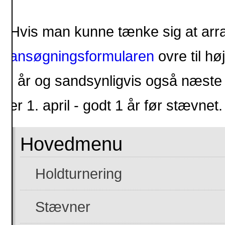
Hvis man kunne tænke sig at arra
ansøgningsformularen
ovre til høj
I år og sandsynligvis også næste 
er 1. april - godt 1 år før stævnet.
Hovedmenu
Holdturnering
Stævner