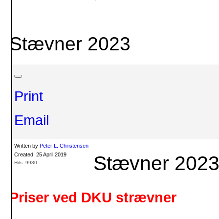
Stævner 2023
Print
Email
Written by
Peter L. Christensen
Created: 25 April 2019
Stævner 202
Hits: 9980
Priser ved DKU strævner