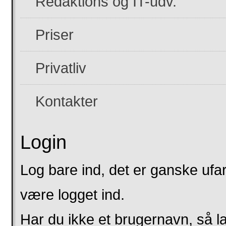
Redaktions og IT-udv.
Priser
Privatliv
Kontakter
Login
Log bare ind, det er ganske ufar
være logget ind.
Har du ikke et brugernavn, så l