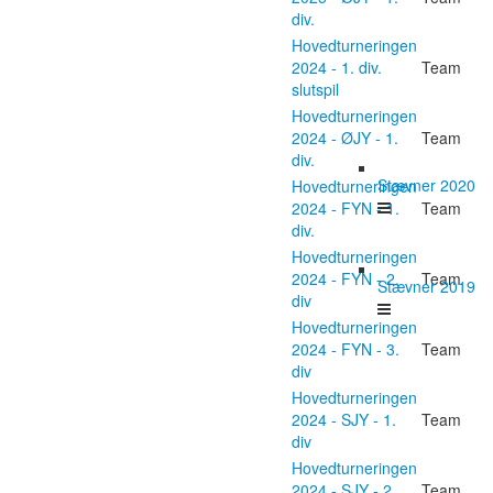
div.
Hovedturneringen
2024 - 1. div.
Team
slutspil
Hovedturneringen
2024 - ØJY - 1.
Team
div.
Stævner 2020
Hovedturneringen
2024 - FYN - 1.
Team
div.
Hovedturneringen
2024 - FYN - 2.
Team
Stævner 2019
div
Hovedturneringen
2024 - FYN - 3.
Team
div
Hovedturneringen
2024 - SJY - 1.
Team
div
Hovedturneringen
2024 - SJY - 2.
Team