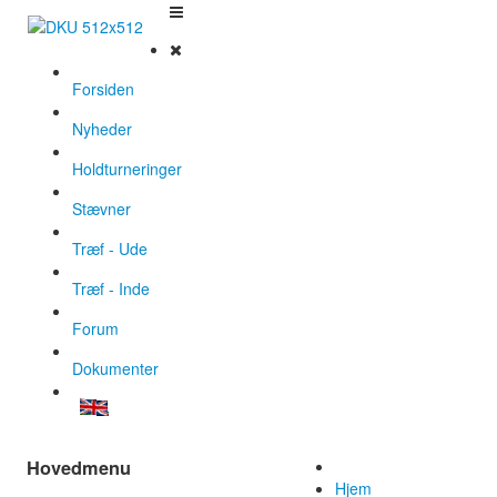
Forsiden
Nyheder
Holdturneringer
Stævner
Træf - Ude
Træf - Inde
Forum
Dokumenter
Hovedmenu
Hjem