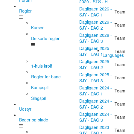
2020 - STS - H
Dagligaen 2026 -
Regler
Team
SJY - DAG 1
Dagligaen 2026 -
Team
Kurser
SJY - DAG 2
Dagligaen 2026 -
Team
De korte regler
SJY - DAG 3
Dagligaen 2025 -
Team
SJY - DAG 1
Languages
Dagligaen 2025 -
Team
1-huls krolf
SJY - DAG 2
Dagligaen 2025 -
Regler for bane
Team
SJY - DAG 3
Kampspil
Dagligaen 2024 -
Team
SJY - DAG 1
Slagspil
Dagligaen 2024 -
Team
SJY - DAG 2
Udstyr
Dagligaen 2024 -
Team
Bøger og blade
SJY - DAG 3
Dagligaen 2023 -
Team
SJY - DAG 1