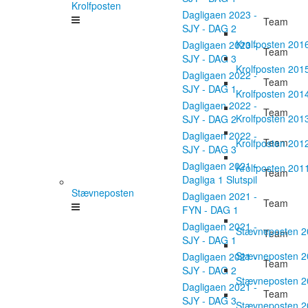
Krolfposten
Dagligaen 2023 -
Team
SJY - DAG 2
Krolfposten 201
Dagligaen 2023 -
Team
SJY - DAG 3
Krolfposten 201
Dagligaen 2022 -
Team
SJY - DAG 1
Krolfposten 201
Dagligaen 2022 -
Team
Krolfposten 201
SJY - DAG 2
Dagligaen 2022 -
Team
Krolfposten 201
SJY - DAG 3
Dagligaen 2021 -
Krolfposten 201
Team
Dagliga 1 Slutspil
Stævneposten
Dagligaen 2021 -
Team
FYN - DAG 1
Dagligaen 2021 -
Stævneposten 
Team
SJY - DAG 1
Stævneposten 
Dagligaen 2021 -
Team
SJY - DAG 2
Stævneposten 
Dagligaen 2021 -
Team
SJY - DAG 3
Stævneposten 