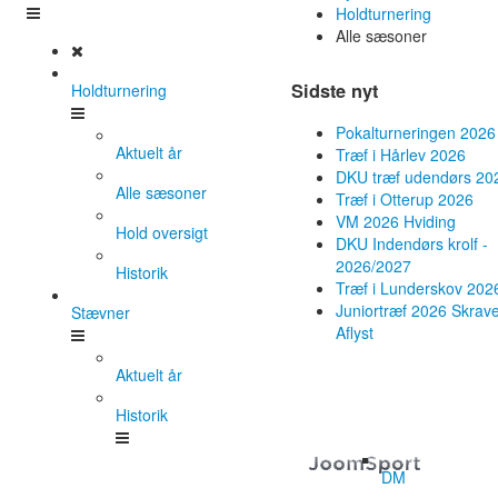
Holdturnering
Alle sæsoner
Sidste nyt
Holdturnering
Pokalturneringen 2026
Aktuelt år
Træf i Hårlev 2026
DKU træf udendørs 20
Alle sæsoner
Træf i Otterup 2026
VM 2026 Hviding
Hold oversigt
DKU Indendørs krolf -
2026/2027
Historik
Træf i Lunderskov 202
Juniortræf 2026 Skrave
Stævner
Aflyst
Aktuelt år
Historik
DM