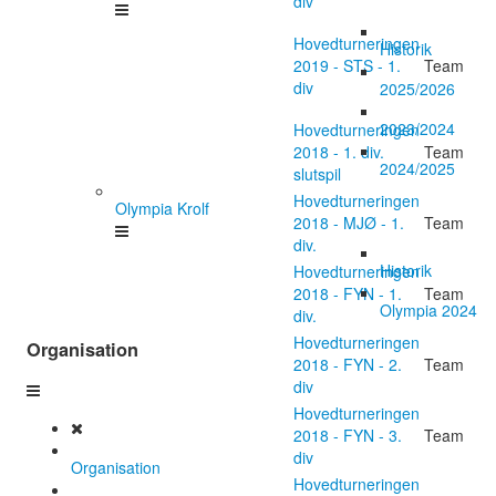
div
Hovedturneringen
Historik
2019 - STS - 1.
Team
div
2025/2026
2023/2024
Hovedturneringen
2018 - 1. div.
Team
2024/2025
slutspil
Hovedturneringen
Olympia Krolf
2018 - MJØ - 1.
Team
div.
Historik
Hovedturneringen
2018 - FYN - 1.
Team
Olympia 2024
div.
Hovedturneringen
Organisation
2018 - FYN - 2.
Team
div
Hovedturneringen
2018 - FYN - 3.
Team
div
Organisation
Hovedturneringen