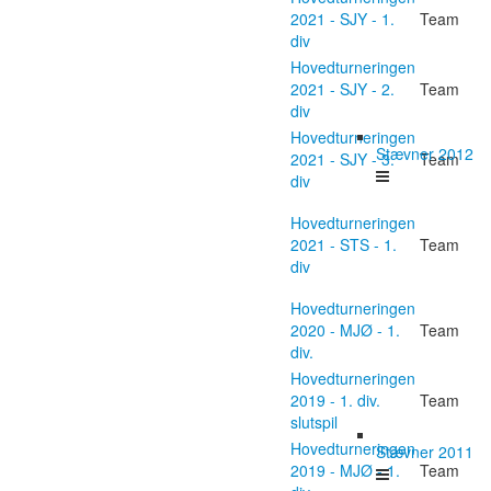
2021 - SJY - 1.
Team
div
Hovedturneringen
2021 - SJY - 2.
Team
div
Hovedturneringen
Stævner 2012
2021 - SJY - 3.
Team
div
Hovedturneringen
2021 - STS - 1.
Team
div
Hovedturneringen
2020 - MJØ - 1.
Team
div.
Hovedturneringen
2019 - 1. div.
Team
slutspil
Hovedturneringen
Stævner 2011
2019 - MJØ - 1.
Team