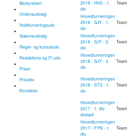
2018 - HVS - 1.
Team
Bestyrelsen
div
Ordensudvalg
Hovedturneringen
2018 - SJY - 1.
Team
Holdturneringsudv.
div
Hovedturneringen
Stævneudvalg
2018 - SJY - 2.
Team
Regel- og kursusudv.
div
Hovedturneringen
Redaktions og IT-udv.
2018 - SJY - 3.
Team
div
Priser
Hovedturneringen
Privatliv
2018 - STS - 1.
Team
Kontakter
div
Hovedturneringen
2017 - 1. div.
Team
slutspil
Hovedturneringen
2017 - FYN - 1.
Team
div.