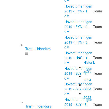
div.
Hovedturneringen
2019 - FYN - 1.
Team
div.
Hovedturneringen
2019 - FYN - 2.
Team
div
Hovedturneringen
2019 - FYN - 3.
Team
div
Træf - Udendørs
Hovedturneringen
2019 - HVS - 1.
Team
Historik
div
Hovedturneringen
2025
2019 - SJY - 1.
Team
div
2024
Hovedturneringen
2023
2019 - SJY - 2.
Team
div
2022
Hovedturneringen
2019 - SJY - 3.
Team
Træf - Indendørs