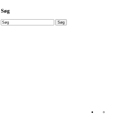
Søg
Søg
Søg