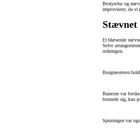
Bestyrelse og stæv
improvisere, da vi
Stævnet
Et blæsende stævne,
Selve arrangementet
redningen.
Borgmesteren holdt
Banerne var forske
formede sig, kan j
Spisningen var ogs