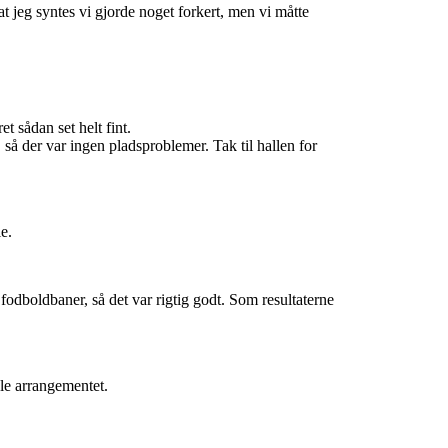
t jeg syntes vi gjorde noget forkert, men vi måtte
t sådan set helt fint.
 så der var ingen pladsproblemer. Tak til hallen for
e.
odboldbaner, så det var rigtig godt. Som resultaterne
ele arrangementet.