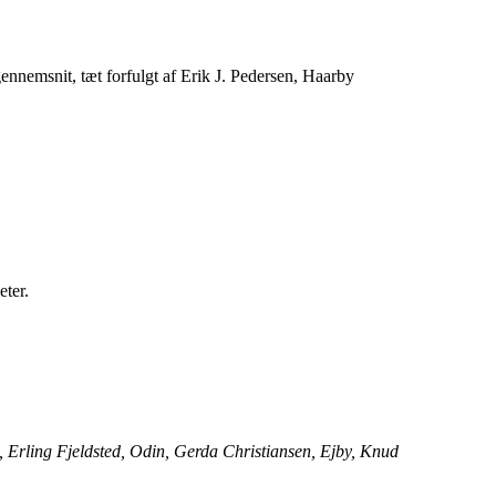
nnemsnit, tæt forfulgt af Erik J. Pedersen, Haarby
eter.
 Erling Fjeldsted, Odin, Gerda Christiansen, Ejby, Knud