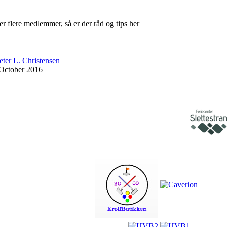
r flere medlemmer, så er der råd og tips her
eter L. Christensen
 October 2016