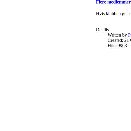
Flere medlemmer
Hvis klubben ønske
Details
Written by
P
Created: 21
Hits: 9963