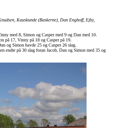
Knudsen, Kauskunde (Baskerne), Dan Enghoff, Ejby,
kom Vinny med 8, Simon og Casper med 9 og Dan med 10.
mon på 17, Vinny på 18 og Casper på 19.
, Dan og Simon havde 25 og Casper 26 slag.
e, men endte på 30 slag foran Jacob, Dan og Simon med 35 og