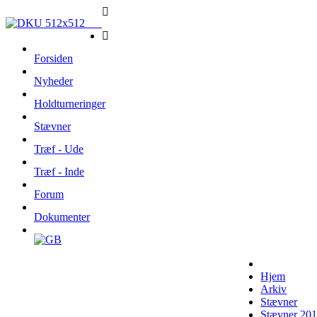
Forsiden
Nyheder
Holdturneringer
Stævner
Træf - Ude
Træf - Inde
Forum
Dokumenter
Hjem
Arkiv
Stævner
Stævner 20