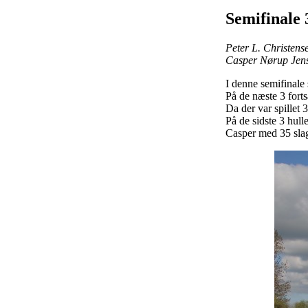
Semifinale 
Peter L. Christen
Casper Nørup Jens
I denne semifinale
På de næste 3 fort
Da der var spillet
På de sidste 3 hul
Casper med 35 sla