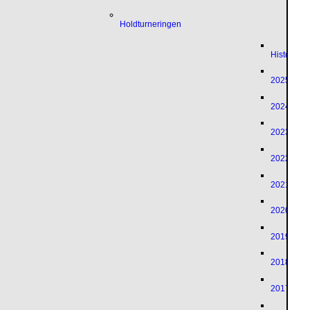
Holdturneringen
Historik
2025
2024
2023
2022
2021
2020
2019
2018
2017