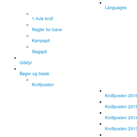
Languages
1-huls krolf
Regler for bane
Kampspil
Slagspil
Udstyr
Bøger og blade
Krolfposten
Krolfposten 201
Krolfposten 201
Krolfposten 201
Krolfposten 201