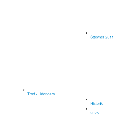
Stævner 2011
Træf - Udendørs
Historik
2025