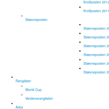
Krolfposten 201
Krolfposten 201
Stævneposten
Stævneposten 
Stævneposten 
Stævneposten 
Stævneposten 
Stævneposten 
Stævneposten 
Ranglister
World Cup
Verdensranglisten
Arkiv