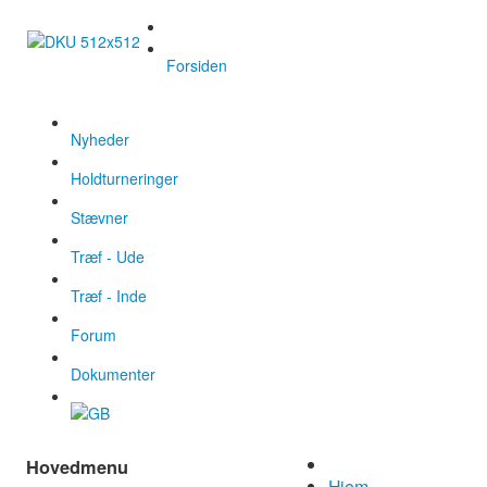
Forsiden
Nyheder
Holdturneringer
Stævner
Træf - Ude
Træf - Inde
Forum
Dokumenter
Hovedmenu
Hjem