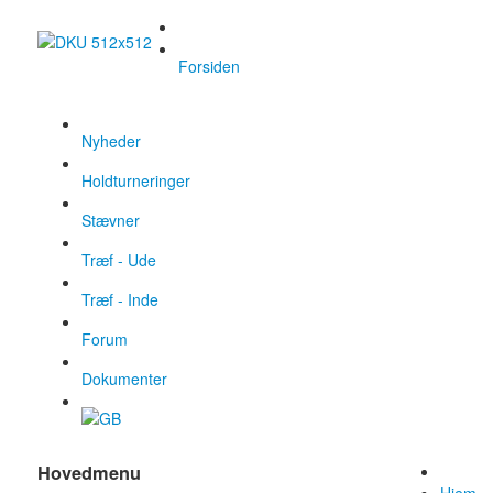
Forsiden
Nyheder
Holdturneringer
Stævner
Træf - Ude
Træf - Inde
Forum
Dokumenter
Hovedmenu