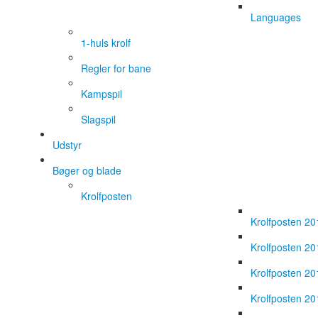
Languages
1-huls krolf
Regler for bane
Kampspil
Slagspil
Udstyr
Bøger og blade
Krolfposten
Krolfposten 20
Krolfposten 20
Krolfposten 20
Krolfposten 20