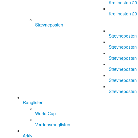
Krolfposten 20
Krolfposten 20
Stævneposten
Stævneposten
Stævneposten
Stævneposten
Stævneposten
Stævneposten
Stævneposten
Ranglister
World Cup
Verdensranglisten
Arkiv