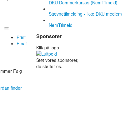
DKU Dommerkursus (NemTilmeld)
Stævnetilmelding - ikke DKU medlem
NemTilmeld
Sponsorer
Print
Email
Klik på logo
Støt vores sponsorer,
de støtter os.
lemmer Følg
rdan finder