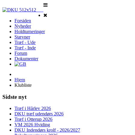
Forsiden
Nyheder
Holdturneringer
Stævner
Træf - Ude
Træf - Inde
Forum
Dokumenter
Hjem
Klubliste
Sidste nyt
Træf i Hårlev 2026
DKU træf udendørs 2026
Træf i Otterup 2026
VM 2026 Hviding
DKU Indendørs krolf - 2026/2027