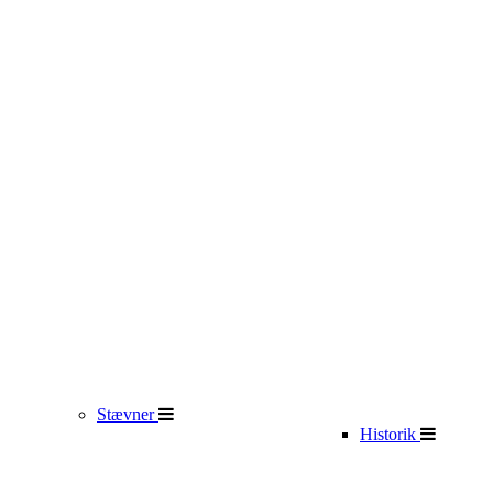
Stævner
Historik