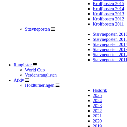
Krolfposten 2015
Krolfposten 2014
Krolfposten 2013
Krolfposten 2012
Krolfposten 2011
Stævneposten
Stævneposten 201
Stævneposten 201
Stævneposten 201
Stævneposten 201
Stævneposten 201
Stævneposten 201
Ranglister
World Cup
Verdensranglisten
Arkiv
Holdturneringen
Historik
2025
2024
2023
2022
2021
2020
2019