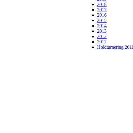
2018
2017
2016
2015
2014
2013
2012
2011
Holdturnering 201