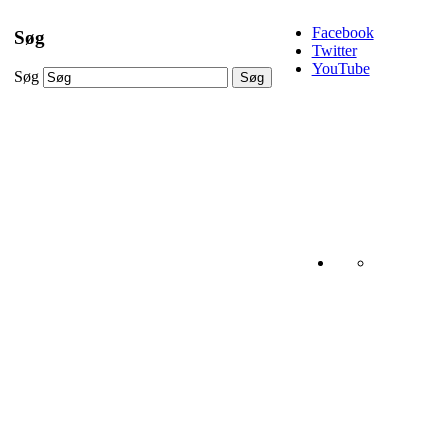
Facebook
Søg
Twitter
YouTube
Søg
Søg