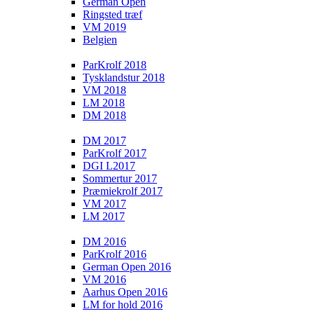
German Open
Ringsted træf
VM 2019
Belgien
ParKrolf 2018
Tysklandstur 2018
VM 2018
LM 2018
DM 2018
DM 2017
ParKrolf 2017
DGI L2017
Sommertur 2017
Præmiekrolf 2017
VM 2017
LM 2017
DM 2016
ParKrolf 2016
German Open 2016
VM 2016
Aarhus Open 2016
LM for hold 2016