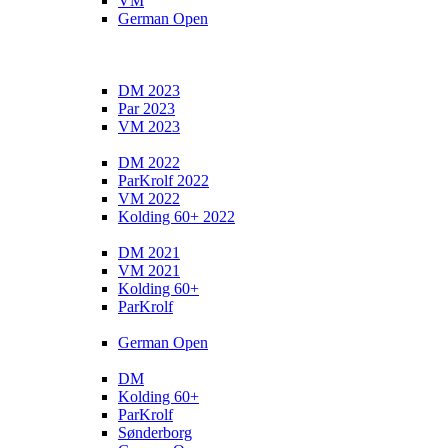
VM
German Open
DM 2023
Par 2023
VM 2023
DM 2022
ParKrolf 2022
VM 2022
Kolding 60+ 2022
DM 2021
VM 2021
Kolding 60+
ParKrolf
German Open
DM
Kolding 60+
ParKrolf
Sønderborg