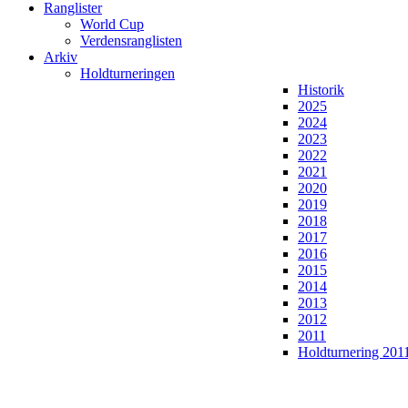
Ranglister
World Cup
Verdensranglisten
Arkiv
Holdturneringen
Historik
2025
2024
2023
2022
2021
2020
2019
2018
2017
2016
2015
2014
2013
2012
2011
Holdturnering 201