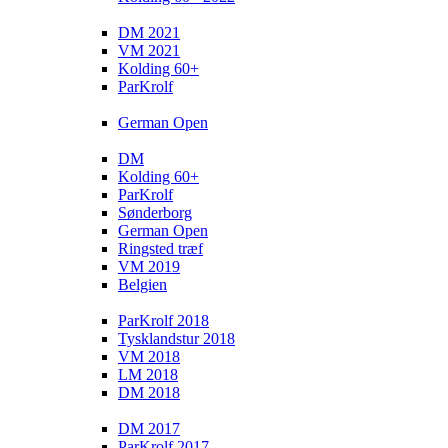
DM 2021
VM 2021
Kolding 60+
ParKrolf
German Open
DM
Kolding 60+
ParKrolf
Sønderborg
German Open
Ringsted træf
VM 2019
Belgien
ParKrolf 2018
Tysklandstur 2018
VM 2018
LM 2018
DM 2018
DM 2017
ParKrolf 2017