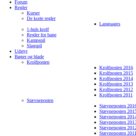
Forum
Regler
Kurser
De korte regler
Languages
1-huls krolf
Regler for bane
Kampspil
Slagspil
Udstyr
Bøger og blade
Krolfposten
Krolfposten 2016
Krolfposten 2015
Krolfposten 2014
Krolfposten 2013
Krolfposten 2012
Krolfposten 2011
Stævneposten
Stævneposten 201
Stævneposten 201
Stævneposten 201
Stævneposten 201
Stævneposten 201
Stævneposten 201