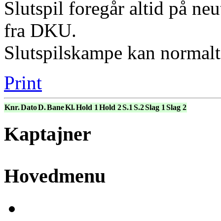
Slutspil foregår altid på neu
fra DKU.
Slutspilskampe kan normalt 
Print
Knr.
Dato
D.
Bane
Kl.
Hold 1
Hold 2
S.1
S.2
Slag 1
Slag 2
Kaptajner
Hovedmenu