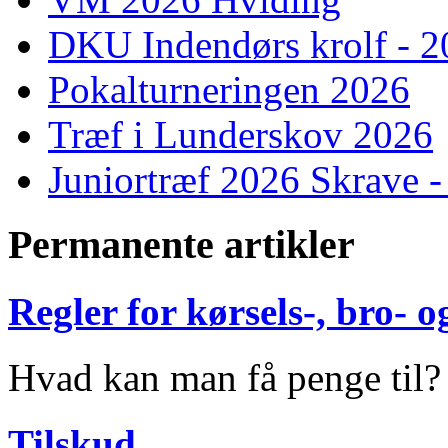
DKU Indendørs krolf - 
Pokalturneringen 2026
Træf i Lunderskov 2026
Juniortræf 2026 Skrave -
Permanente artikler
Regler for kørsels-, bro-
Hvad kan man få penge til?
Tilskud