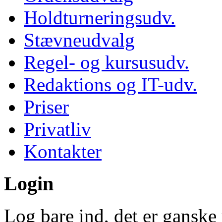
Holdturneringsudv.
Stævneudvalg
Regel- og kursusudv.
Redaktions og IT-udv.
Priser
Privatliv
Kontakter
Login
Log bare ind, det er ganske 