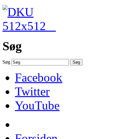
Søg
Søg
Søg
Facebook
Twitter
YouTube
Forsiden