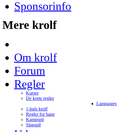
Sponsorinfo
Mere krolf
Om krolf
Forum
Regler
Kurser
De korte regler
Languages
1-huls krolf
Regler for bane
Kampspil
Slagspil