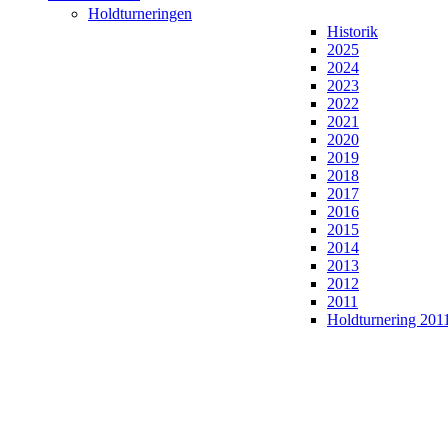
Holdturneringen
Historik
2025
2024
2023
2022
2021
2020
2019
2018
2017
2016
2015
2014
2013
2012
2011
Holdturnering 201