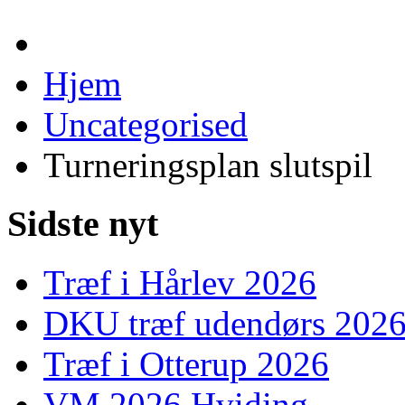
Hjem
Uncategorised
Turneringsplan slutspil
Sidste nyt
Træf i Hårlev 2026
DKU træf udendørs 202
Træf i Otterup 2026
VM 2026 Hviding