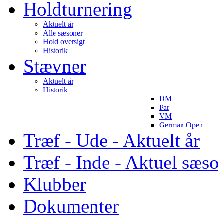
Holdturnering
Aktuelt år
Alle sæsoner
Hold oversigt
Historik
Stævner
Aktuelt år
Historik
DM
Par
VM
German Open
Træf - Ude - Aktuelt år
Træf - Inde - Aktuel sæs
Klubber
Dokumenter