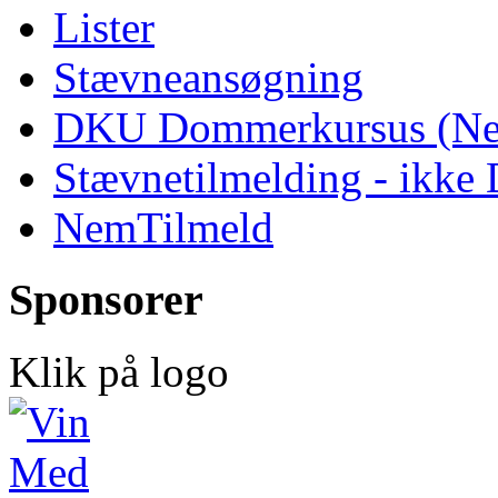
Lister
Stævneansøgning
DKU Dommerkursus (Ne
Stævnetilmelding - ikk
NemTilmeld
Sponsorer
Klik på logo