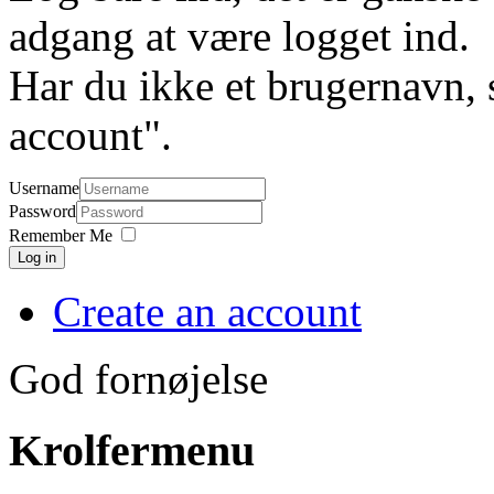
adgang at være logget ind.
Har du ikke et brugernavn, 
account".
Username
Password
Remember Me
Log in
Create an account
God fornøjelse
Krolfermenu