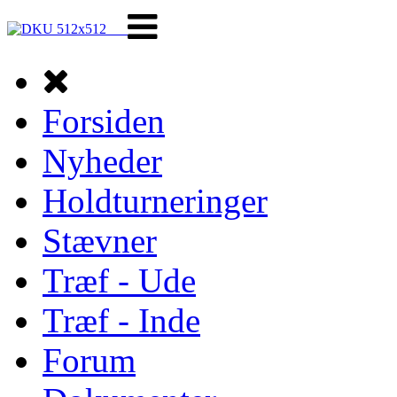
Forsiden
Nyheder
Holdturneringer
Stævner
Træf - Ude
Træf - Inde
Forum