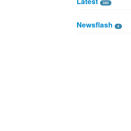
Latest
380
Newsflash
4