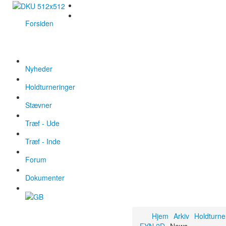
Forsiden
Nyheder
Holdturneringer
Stævner
Træf - Ude
Træf - Inde
Forum
Dokumenter
Hjem
Arkiv
Holdturne