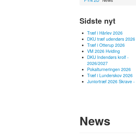
FYN 2D
News
Sidste nyt
Træf i Hårlev 2026
DKU træf udendørs 2026
Træf i Otterup 2026
VM 2026 Hviding
DKU Indendørs krolf -
2026/2027
Pokalturneringen 2026
Træf i Lunderskov 2026
Juniortræf 2026 Skrave - 
News