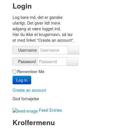
Login
Log bare ind, det er ganske
ufarligt. Det giver lidt mere
adgang at være logget ind.
Har du ikke et brugernavn, så lav
et med linket "Create an account".
Username
Password
Remember Me
Log in
Create an account
God fornøjelse
Feed Entries
Krolfermenu