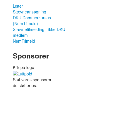
Lister
Stævneansøgning
DKU Dommerkursus
(NemTilmeld)
Stævnetilmelding - ikke DKU
medlem
NemTilmeld
Sponsorer
Klik på logo
Støt vores sponsorer,
de støtter os.