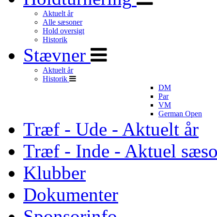
Aktuelt år
Alle sæsoner
Hold oversigt
Historik
Stævner
Aktuelt år
Historik
DM
Par
VM
German Open
Træf - Ude - Aktuelt år
Træf - Inde - Aktuel sæs
Klubber
Dokumenter
Sponsorinfo