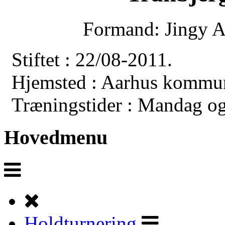
Formand: Jingy A
Stiftet : 22/08-2011.
Hjemsted : Aarhus kommu
Træningstider :
Mandag og
Hovedmenu
Holdturnering