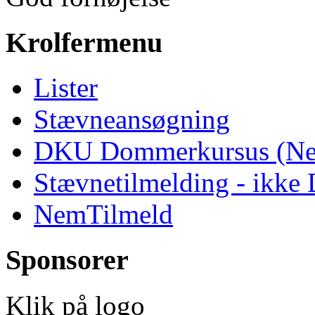
Krolfermenu
Lister
Stævneansøgning
DKU Dommerkursus (Ne
Stævnetilmelding - ikk
NemTilmeld
Sponsorer
Klik på logo