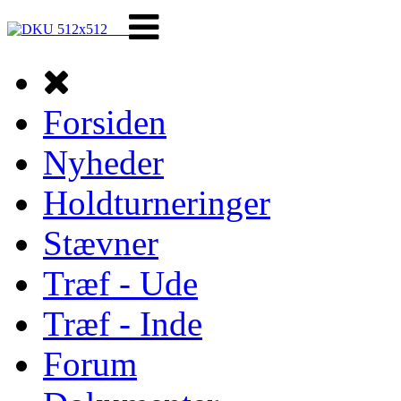
Forsiden
Nyheder
Holdturneringer
Stævner
Træf - Ude
Træf - Inde
Forum