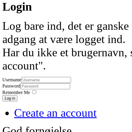
Login
Log bare ind, det er ganske 
adgang at være logget ind.
Har du ikke et brugernavn, 
account".
Username
Password
Remember Me
Log in
Create an account
God fornøjelse