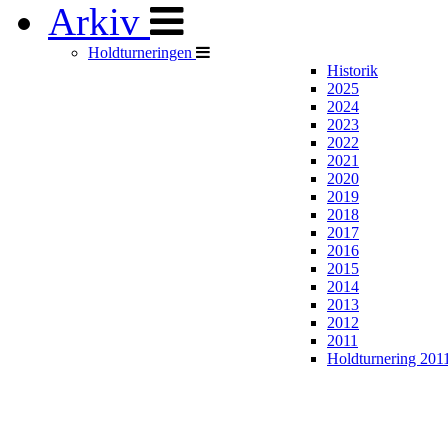
Arkiv
Holdturneringen
Historik
2025
2024
2023
2022
2021
2020
2019
2018
2017
2016
2015
2014
2013
2012
2011
Holdturnering 201