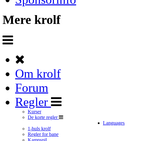
Mere krolf
Om krolf
Forum
Regler
Kurser
De korte regler
Languages
1-huls krolf
Regler for bane
Kampspil