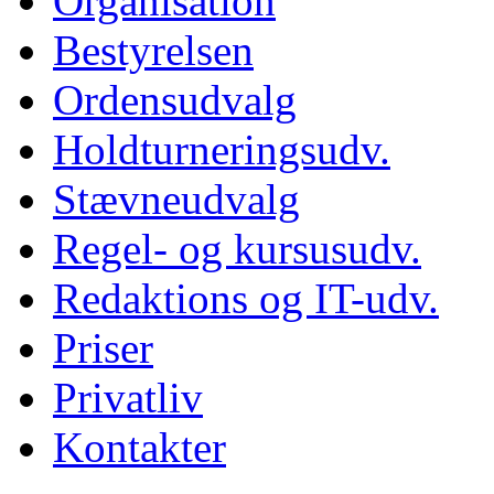
Organisation
Bestyrelsen
Ordensudvalg
Holdturneringsudv.
Stævneudvalg
Regel- og kursusudv.
Redaktions og IT-udv.
Priser
Privatliv
Kontakter