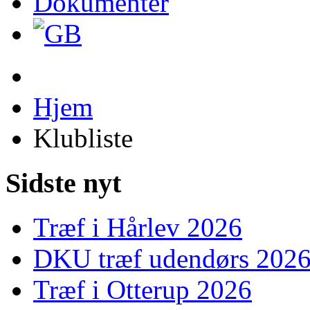
Dokumenter
Hjem
Klubliste
Sidste nyt
Træf i Hårlev 2026
DKU træf udendørs 202
Træf i Otterup 2026