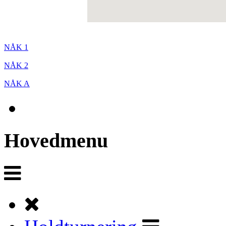
NÅK 1
NÅK 2
NÅK A
Hovedmenu