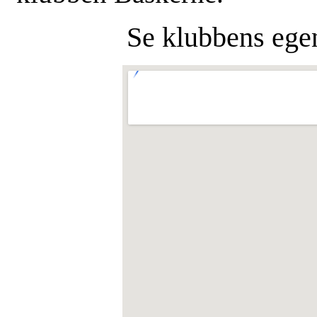
Se klubbens eg