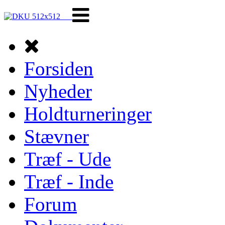
Forsiden
Nyheder
Holdturneringer
Stævner
Træf - Ude
Træf - Inde
Forum