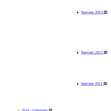
Stævner 2013
Stævner 2012
Stævner 2011
Træf - Udendørs