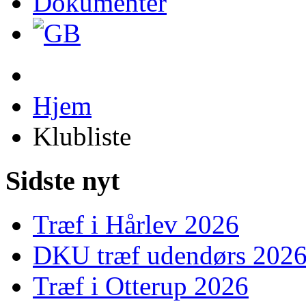
Dokumenter
Hjem
Klubliste
Sidste nyt
Træf i Hårlev 2026
DKU træf udendørs 202
Træf i Otterup 2026