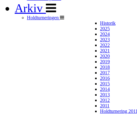
Arkiv
Holdturneringen
Historik
2025
2024
2023
2022
2021
2020
2019
2018
2017
2016
2015
2014
2013
2012
2011
Holdturnering 201