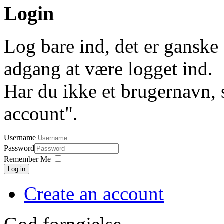
Login
Log bare ind, det er ganske 
adgang at være logget ind.
Har du ikke et brugernavn, 
account".
Username
Password
Remember Me
Log in
Create an account