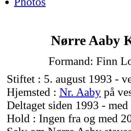
Photos
Nørre Aaby 
Formand: Finn Lo
Stiftet : 5. august 1993 - v
Hjemsted :
Nr. Aaby
på ves
Deltaget siden 1993 - med 
Hold : Ingen fra og med 2