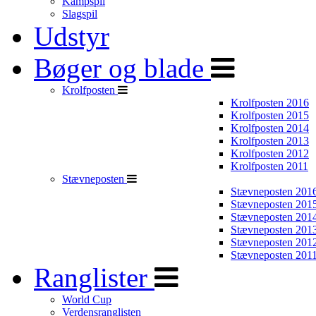
Kampspil
Slagspil
Udstyr
Bøger og blade
Krolfposten
Krolfposten 2016
Krolfposten 2015
Krolfposten 2014
Krolfposten 2013
Krolfposten 2012
Krolfposten 2011
Stævneposten
Stævneposten 201
Stævneposten 201
Stævneposten 201
Stævneposten 201
Stævneposten 201
Stævneposten 201
Ranglister
World Cup
Verdensranglisten