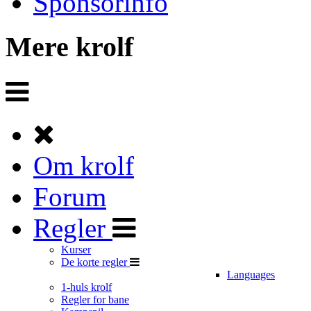
Sponsorinfo
Mere krolf
Om krolf
Forum
Regler
Kurser
De korte regler
Languages
1-huls krolf
Regler for bane