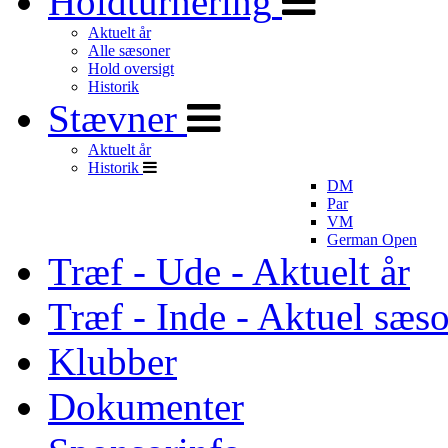
Holdturnering
Aktuelt år
Alle sæsoner
Hold oversigt
Historik
Stævner
Aktuelt år
Historik
DM
Par
VM
German Open
Træf - Ude - Aktuelt år
Træf - Inde - Aktuel sæs
Klubber
Dokumenter