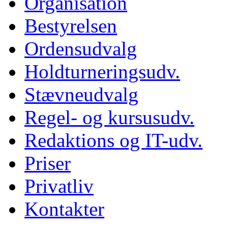
Organisation
Bestyrelsen
Ordensudvalg
Holdturneringsudv.
Stævneudvalg
Regel- og kursusudv.
Redaktions og IT-udv.
Priser
Privatliv
Kontakter