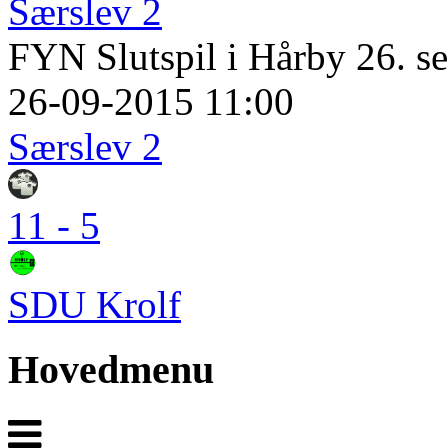
Særslev 2
FYN Slutspil i Hårby 26. se
26-09-2015 11:00
Særslev 2
11 - 5
SDU Krolf
Hovedmenu