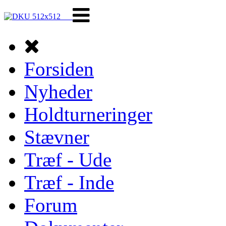
Forsiden
Nyheder
Holdturneringer
Stævner
Træf - Ude
Træf - Inde
Forum