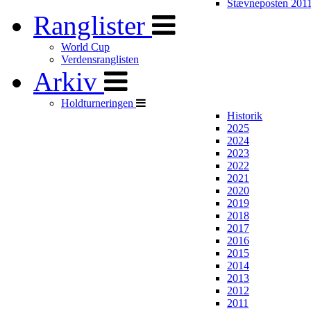
Stævneposten 201
Ranglister
World Cup
Verdensranglisten
Arkiv
Holdturneringen
Historik
2025
2024
2023
2022
2021
2020
2019
2018
2017
2016
2015
2014
2013
2012
2011