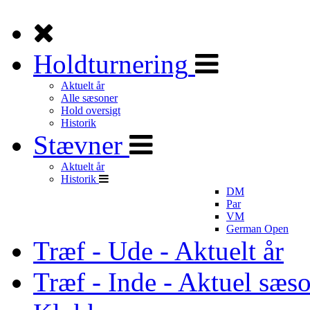
Holdturnering
Aktuelt år
Alle sæsoner
Hold oversigt
Historik
Stævner
Aktuelt år
Historik
DM
Par
VM
German Open
Træf - Ude - Aktuelt år
Træf - Inde - Aktuel sæs