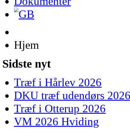
Dokumenter
Hjem
Sidste nyt
Træf i Hårlev 2026
DKU træf udendørs 202
Træf i Otterup 2026
VM 2026 Hviding