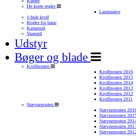
Kurser
De korte regler
Languages
1-huls krolf
Regler for bane
Kampspil
Slagspil
Udstyr
Bøger og blade
Krolfposten
Krolfposten 2016
Krolfposten 2015
Krolfposten 2014
Krolfposten 2013
Krolfposten 2012
Krolfposten 2011
Stævneposten
Stævneposten 201
Stævneposten 201
Stævneposten 201
Stævneposten 201
Stævneposten 201