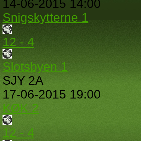
14-06-2015 14:00
Snigskytterne 1
12 - 4
Slotsbyen 1
SJY 2A
17-06-2015 19:00
KØK 2
12 - 4