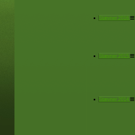
Stævner 2016
Stævner 2015
Stævner 2014