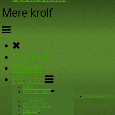
Mere krolf
Om krolf
Forum
Regler
Kurser
De korte regler
Languages
1-huls krolf
Regler for bane
Kampspil
Slagspil