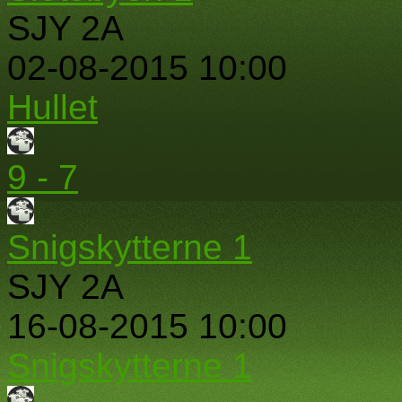
SJY 2A
02-08-2015 10:00
Hullet
9 - 7
Snigskytterne 1
SJY 2A
16-08-2015 10:00
Snigskytterne 1