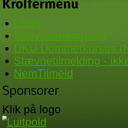
Krolfermenu
Lister
Stævneansøgning
DKU Dommerkursus (N
Stævnetilmelding - i
NemTilmeld
Sponsorer
Klik på logo