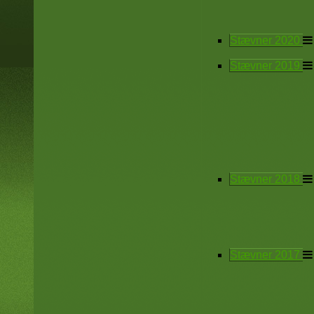
Stævner 2020
Stævner 2019
Stævner 2018
Stævner 2017