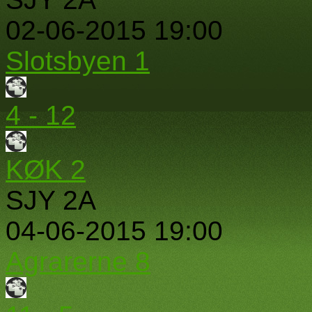
02-06-2015 19:00
Slotsbyen 1
4 - 12
KØK 2
SJY 2A
04-06-2015 19:00
Agrarerne 8