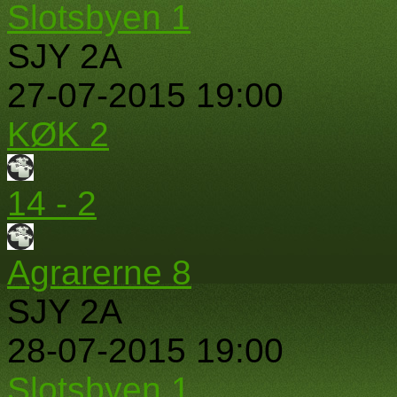
Slotsbyen 1
SJY 2A
27-07-2015 19:00
KØK 2
14 - 2
Agrarerne 8
SJY 2A
28-07-2015 19:00
Slotsbyen 1