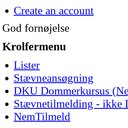
Create an account
God fornøjelse
Krolfermenu
Lister
Stævneansøgning
DKU Dommerkursus (Ne
Stævnetilmelding - ikk
NemTilmeld