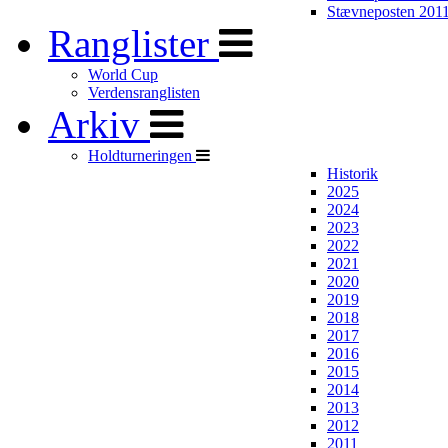
Stævneposten 201
Ranglister
World Cup
Verdensranglisten
Arkiv
Holdturneringen
Historik
2025
2024
2023
2022
2021
2020
2019
2018
2017
2016
2015
2014
2013
2012
2011