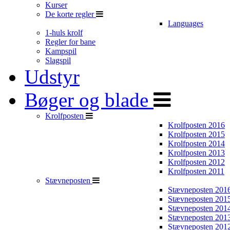
Kurser
De korte regler
Languages
1-huls krolf
Regler for bane
Kampspil
Slagspil
Udstyr
Bøger og blade
Krolfposten
Krolfposten 2016
Krolfposten 2015
Krolfposten 2014
Krolfposten 2013
Krolfposten 2012
Krolfposten 2011
Stævneposten
Stævneposten 201
Stævneposten 201
Stævneposten 201
Stævneposten 201
Stævneposten 201