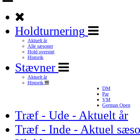
Holdturnering
Aktuelt år
Alle sæsoner
Hold oversigt
Historik
Stævner
Aktuelt år
Historik
DM
Par
VM
German Open
Træf - Ude - Aktuelt år
Træf - Inde - Aktuel sæs