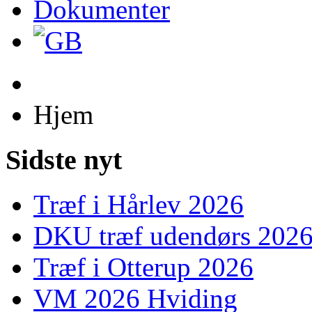
Dokumenter
Hjem
Sidste nyt
Træf i Hårlev 2026
DKU træf udendørs 202
Træf i Otterup 2026
VM 2026 Hviding