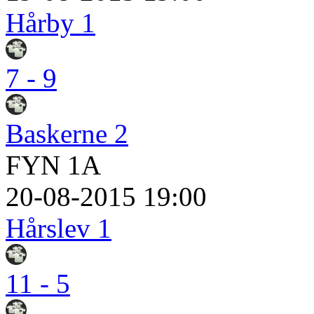
Hårby 1
7 - 9
Baskerne 2
FYN 1A
20-08-2015 19:00
Hårslev 1
11 - 5