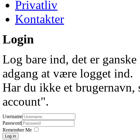
Privatliv
Kontakter
Login
Log bare ind, det er ganske 
adgang at være logget ind.
Har du ikke et brugernavn, 
account".
Username
Password
Remember Me
Log in