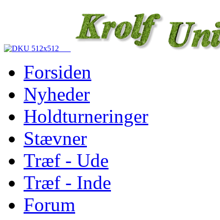
Forsiden
Nyheder
Holdturneringer
Stævner
Træf - Ude
Træf - Inde
Forum