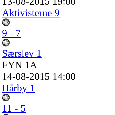
13-08-2015 19:00
Aktivisterne 9
9 - 7
Særslev 1
FYN 1A
14-08-2015 14:00
Hårby 1
11 - 5