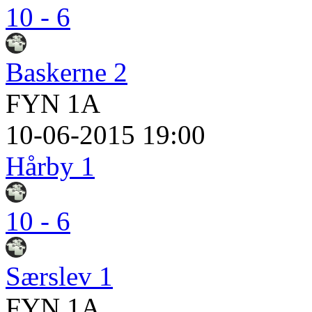
10 - 6
Baskerne 2
FYN 1A
10-06-2015 19:00
Hårby 1
10 - 6
Særslev 1
FYN 1A